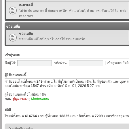
อะคาเดมี่
โฟร์แฟน อะคาเดมี่ สอนกราฟฟิค, ทำเวบไซต์, ถ่ายภาพ, ตัดต่อวีดีโอ, แต่ง
เพลง ฯลฯ
ช่วยเหลือ
ช่วยเหลือ
ช่วยเหลือ แก้ไขปัญหาในการใช้งานเวบบอร์ด
เข้าสู่ระบบ
ชื่อผู้ใช้:
รหัสผ่าน:
|
เข้าสู่ระบบอัตโ
ผู้ใช้งานขณะนี้
กำลังออนไลน์ทั้งหมด
249
ท่าน :: ไม่มีผู้ใช้งานที่เป็นสมาชิก, ไม่มีผู้ซ่อนตัว และ บุค
ออนไลน์มากที่สุด
1547
ท่าน เมื่อ อาทิตย์ มี.ค. 01, 2026 5:27 am
ผู้ใช้งานขณะนี้ : ไม่มีสมาชิก
กลุ่ม:
ผู้ดูแลระบบ
,
Moderators
สถิติ
โพสต์ทั้งหมด
414764
• กระทู้ทั้งหมด
18835
• สมาชิกทั้งหมด
7209
• สมาชิกล่าสุด
t