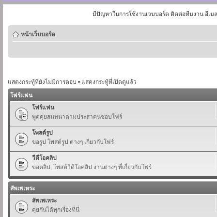
มีปัญหาในการใช้งานเวบบอร์ด ติดต่อทีมงาน อีเม
หน้าเว็บบอร์ด
แสดงกระทู้ที่ยังไม่มีการตอบ
•
แสดงกระทู้ที่เปิดดูแล้ว
โฟร์แฟน
โฟร์แฟน
พูดคุยสนทนาตามประสาคนชอบโฟร์
โพสต์รูป
ขอรูป โพสต์รูป ต่างๆ เกี่ยวกับโฟร์
วีดีโอคลิป
ขอคลิป, โพสต์วีดีโอคลิป งานต่างๆ ที่เกี่ยวกับโฟร์
สัพเพเหระ
สัพเพเหระ
คุยกันได้ทุกเรื่องที่นี่