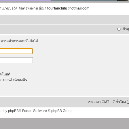
านเวบบอร์ด ติดต่อทีมงาน อีเมล
fourfanclub@hotmail.com
เข้าส
สามารถทำการตอบหัวข้อได้.
ัตโนมัติ
ารออนไลน์ของฉัน
เขตเวลา GMT + 7 ชั่วโมง [
ed by
phpBB
® Forum Software © phpBB Group.