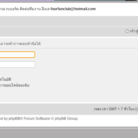
านเวบบอร์ด ติดต่อทีมงาน อีเมล
fourfanclub@hotmail.com
เข้าส
สามารถทำการตอบหัวข้อได้.
ัตโนมัติ
ารออนไลน์ของฉัน
เขตเวลา GMT + 7 ชั่วโมง [
ed by
phpBB
® Forum Software © phpBB Group.