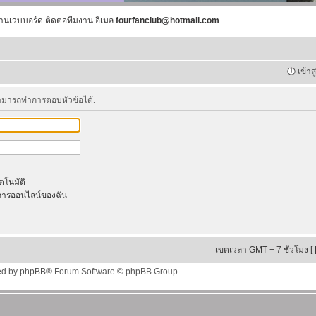
านเวบบอร์ด ติดต่อทีมงาน อีเมล
fourfanclub@hotmail.com
เข้าส
สามารถทำการตอบหัวข้อได้.
ัตโนมัติ
ารออนไลน์ของฉัน
เขตเวลา GMT + 7 ชั่วโมง [
ed by
phpBB
® Forum Software © phpBB Group.