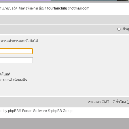
านเวบบอร์ด ติดต่อทีมงาน อีเมล
fourfanclub@hotmail.com
เข้าส
สามารถทำการตอบหัวข้อได้.
ัตโนมัติ
ารออนไลน์ของฉัน
เขตเวลา GMT + 7 ชั่วโมง [
ed by
phpBB
® Forum Software © phpBB Group.