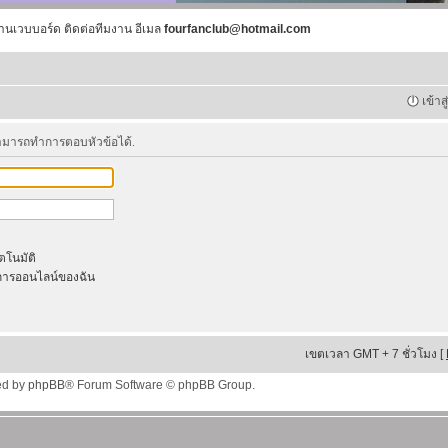
านเวบบอร์ด ติดต่อทีมงาน อีเมล
fourfanclub@hotmail.com
เข้าส
สามารถทำการตอบหัวข้อได้.
ัตโนมัติ
ารออนไลน์ของฉัน
เขตเวลา GMT + 7 ชั่วโมง [
ed by
phpBB
® Forum Software © phpBB Group.