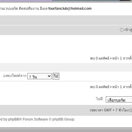
านเวบบอร์ด ติดต่อทีมงาน อีเมล
fourfanclub@hotmail.com
เข้าส
พบ 0 ผลลัพธ์ • หน้า
1
จากทั
แสดงโพสต์จาก
พบ 0 ผลลัพธ์ • หน้า
1
จากทั
ไปที่:
เขตเวลา GMT + 7 ชั่วโมง [
ed by
phpBB
® Forum Software © phpBB Group.