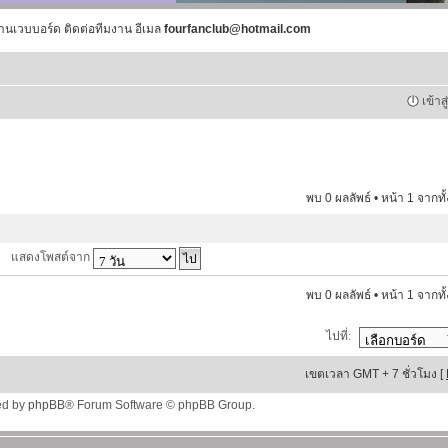
านเวบบอร์ด ติดต่อทีมงาน อีเมล
fourfanclub@hotmail.com
เข้าส
พบ 0 ผลลัพธ์ • หน้า
1
จากทั
แสดงโพสต์จาก
พบ 0 ผลลัพธ์ • หน้า
1
จากทั
ไปที่:
เขตเวลา GMT + 7 ชั่วโมง [
ed by
phpBB
® Forum Software © phpBB Group.