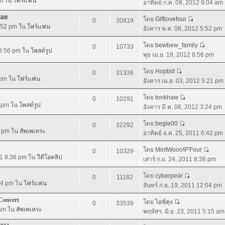
am ใน
โฟร์แฟน
อาทิตย์ ก.ค. 08, 2012 9:04 am
่อย
โดย
Giftlovefour
0
30819
5:52 pm ใน
โฟร์แฟน
อังคาร พ.ค. 08, 2012 5:52 pm
โดย
bewbew_family
0
10733
 8:56 pm ใน
โพสต์รูป
พุธ เม.ย. 18, 2012 8:56 pm
โดย
Hopbiit
0
31336
 pm ใน
โฟร์แฟน
อังคาร เม.ย. 03, 2012 5:21 pm
โดย
tonkhaw
0
10291
4 pm ใน
โพสต์รูป
อังคาร มี.ค. 06, 2012 3:24 pm
โดย
begle00
0
32292
2 pm ใน
สัพเพเหระ
อาทิตย์ ธ.ค. 25, 2011 6:42 pm
โดย
MintWooo!P'Four
0
10329
011 8:36 pm ใน
วีดีโอคลิป
เสาร์ ก.ย. 24, 2011 8:36 pm
โดย
cyberpear
0
11182
:04 pm ใน
โฟร์แฟน
จันทร์ ก.ย. 19, 2011 12:04 pm
Concert
โดย
ไอซ์คุง
0
33539
 am ใน
สัพเพเหระ
พฤหัสฯ. มิ.ย. 23, 2011 5:15 am