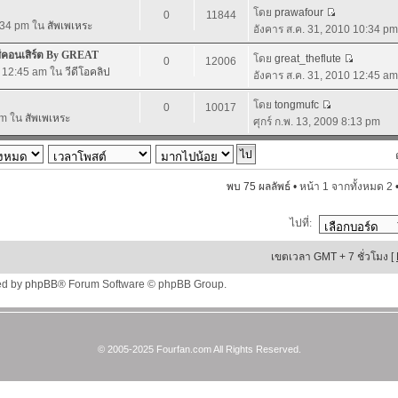
โดย
prawafour
0
11844
0:34 pm ใน
สัพเพเหระ
อังคาร ส.ค. 31, 2010 10:34 pm
ีคอนเสิร์ต By GREAT
โดย
great_theflute
0
12006
0 12:45 am ใน
วีดีโอคลิป
อังคาร ส.ค. 31, 2010 12:45 am
โดย
tongmufc
0
10017
 pm ใน
สัพเพเหระ
ศุกร์ ก.พ. 13, 2009 8:13 pm
พบ 75 ผลลัพธ์ •
หน้า
1
จากทั้งหมด
2
ไปที่:
เขตเวลา GMT + 7 ชั่วโมง [
ed by
phpBB
® Forum Software © phpBB Group.
© 2005-2025 Fourfan.com All Rights Reserved.