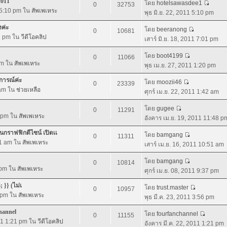
2011
โดย
hotelsawasdee1
0
32753
1 5:10 pm ใน
สัพเพเหระ
พุธ มิ.ย. 22, 2011 5:10 pm
งค่ะ
โดย
beeranong
0
10681
01 pm ใน
วีดีโอคลิป
เสาร์ มิ.ย. 18, 2011 7:01 pm
โดย
boot4199
0
11066
pm ใน
สัพเพเหระ
พุธ เม.ย. 27, 2011 1:20 pm
การณ์ค่ะ
โดย
moozii46
0
23339
 am ใน
ช่วยเหลือ
ศุกร์ เม.ย. 22, 2011 1:42 am
โดย
gugee
0
11291
8 pm ใน
สัพเพเหระ
อังคาร เม.ย. 19, 2011 11:48 p
ราฟฟิกดีไซน์ เปิดเเ
โดย
bamgang
0
11311
51 am ใน
สัพเพเหระ
เสาร์ เม.ย. 16, 2011 10:51 am
โดย
bamgang
0
10814
7 pm ใน
สัพเพเหระ
ศุกร์ เม.ย. 08, 2011 9:37 pm
 }} (ไม่เ
โดย
trust.master
0
10957
6 pm ใน
สัพเพเหระ
พุธ มี.ค. 23, 2011 3:56 pm
channel
โดย
fourfanchannel
0
11155
011 1:21 pm ใน
วีดีโอคลิป
อังคาร มี.ค. 22, 2011 1:21 pm