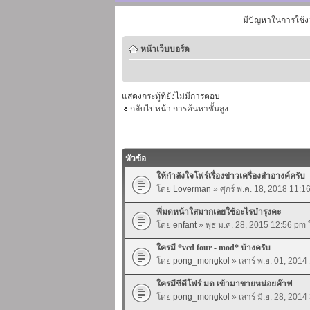
มีปัญหาในการใช้ง
หน้าเว็บบอร์ด
แสดงกระทู้ที่ยังไม่มีการตอบ
กลับไปหน้า การค้นหาชั้นสูง
หัวข้อ
ให้กำลังใจโฟร์เรื่องข่าวเครื่องสำอางค์ครับ
โดย
Loverman
» ศุกร์ พ.ค. 18, 2018 11:
พี่มดหน้าใสมากเลยใช้อะไรบำรุงคะ
โดย
enfant
» พุธ ม.ค. 28, 2015 12:56 pm
ใครมี *vcd four - mod* บ้างครับ
โดย
pong_mongkol
» เสาร์ พ.ย. 01, 201
ใครมีซีดีโฟร์ มด เข้ามาขายหน่อยค๊าฟ
โดย
pong_mongkol
» เสาร์ มิ.ย. 28, 201