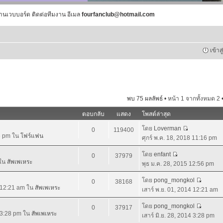
านเวบบอร์ด ติดต่อทีมงาน อีเมล
fourfanclub@hotmail.com
เข้าส
พบ 75 ผลลัพธ์ •
หน้า
1
จากทั้งหมด
2
ตอบกลับ
แสดง
โพสต์ล่าสุด
โดย
Loverman
0
119400
16 pm ใน
โฟร์แฟน
ศุกร์ พ.ค. 18, 2018 11:16 pm
โดย
enfant
0
37979
 ใน
สัพเพเหระ
พุธ ม.ค. 28, 2015 12:56 pm
โดย
pong_mongkol
0
38168
4 12:21 am ใน
สัพเพเหระ
เสาร์ พ.ย. 01, 2014 12:21 am
โดย
pong_mongkol
0
37917
4 3:28 pm ใน
สัพเพเหระ
เสาร์ มิ.ย. 28, 2014 3:28 pm