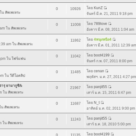
โดย
KunZ
0
10926
 ใน
สัพเพเหระ
จันทร์ มี.ค. 21, 2011 9:18 pm
โดย
789love
0
11008
4 am ใน
สัพเพเหระ
อังคาร มี.ค. 08, 2011 1:04 am
โดย
4หนุงหนิง4
0
11862
12:39 am ใน
สัพเพเหระ
อังคาร มี.ค. 01, 2011 12:39 a
โดย
boot4199
0
11042
0 pm ใน
โฟร์แฟน
จันทร์ ก.พ. 07, 2011 8:00 pm
โดย
cenan
0
11485
 pm ใน
วีดีโอคลิป
พฤหัสฯ. ม.ค. 27, 2011 4:27 pm
ฮารุ ยามากูชิ&
โดย
panjit55
0
21967
pm ใน
สัพเพเหระ
เสาร์ ม.ค. 15, 2011 6:47 pm
โดย
N_t
0
11687
 ใน
สัพเพเหระ
อาทิตย์ ม.ค. 02, 2011 9:00 pm
โดย
panjit55
0
11243
pm ใน
สัพเพเหระ
เสาร์ ธ.ค. 18, 2010 5:00 pm
โดย
boot4199
0
11135