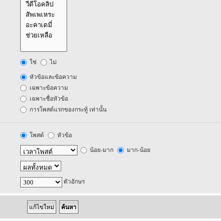
ใช่
ไม่
หัวข้อและข้อความ
เฉพาะข้อความ
เฉพาะชื่อหัวข้อ
การโพสต์แรกของกระทู้ เท่านั้น
โพสต์
หัวข้อ
น้อย-มาก
มาก-น้อย
ตัวอักษร