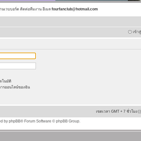
านเวบบอร์ด ติดต่อทีมงาน อีเมล
fourfanclub@hotmail.com
เข้าส
ัตโนมัติ
ารออนไลน์ของฉัน
เขตเวลา GMT + 7 ชั่วโมง [
ed by
phpBB
® Forum Software © phpBB Group.