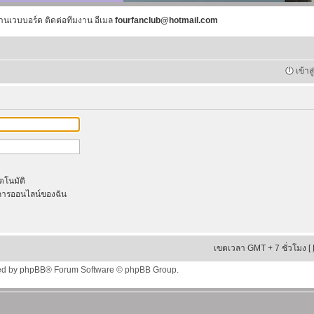
านเวบบอร์ด ติดต่อทีมงาน อีเมล
fourfanclub@hotmail.com
เข้าส
ัตโนมัติ
ารออนไลน์ของฉัน
เขตเวลา GMT + 7 ชั่วโมง [
ed by
phpBB
® Forum Software © phpBB Group.