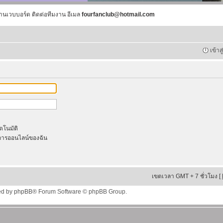
านเวบบอร์ด ติดต่อทีมงาน อีเมล
fourfanclub@hotmail.com
เข้าส
ัตโนมัติ
ารออนไลน์ของฉัน
เขตเวลา GMT + 7 ชั่วโมง [
ed by
phpBB
® Forum Software © phpBB Group.