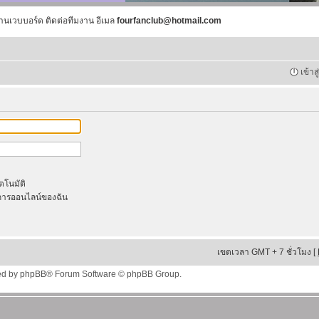
านเวบบอร์ด ติดต่อทีมงาน อีเมล
fourfanclub@hotmail.com
เข้าส
ัตโนมัติ
ารออนไลน์ของฉัน
เขตเวลา GMT + 7 ชั่วโมง [
ed by
phpBB
® Forum Software © phpBB Group.