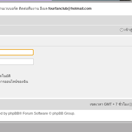
านเวบบอร์ด ติดต่อทีมงาน อีเมล
fourfanclub@hotmail.com
เข้าส
ัตโนมัติ
ารออนไลน์ของฉัน
เขตเวลา GMT + 7 ชั่วโมง [
ed by
phpBB
® Forum Software © phpBB Group.