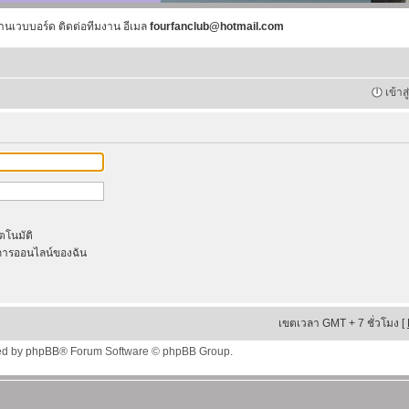
านเวบบอร์ด ติดต่อทีมงาน อีเมล
fourfanclub@hotmail.com
เข้าส
ัตโนมัติ
ารออนไลน์ของฉัน
เขตเวลา GMT + 7 ชั่วโมง [
ed by
phpBB
® Forum Software © phpBB Group.