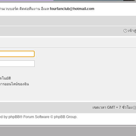
านเวบบอร์ด ติดต่อทีมงาน อีเมล
fourfanclub@hotmail.com
เข้าส
ัตโนมัติ
ารออนไลน์ของฉัน
เขตเวลา GMT + 7 ชั่วโมง [
ed by
phpBB
® Forum Software © phpBB Group.