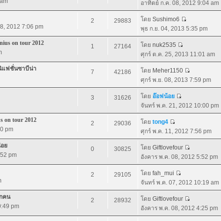
 am
อาทิตย์ ก.ค. 08, 2012 9:04 am
โดย
Sushimo6
2
29883
 08, 2012 7:06 pm
พุธ ก.ย. 04, 2013 5:35 pm
nius on tour 2012
โดย
nuk2535
1
27164
m
ศุกร์ ต.ค. 25, 2013 11:01 am
ิแฟชั่นซาบีน่า
โดย
Meher1150
7
42186
ศุกร์ พ.ย. 08, 2013 7:59 pm
โดย
อ๊อฟน้อย
3
31626
จันทร์ พ.ค. 21, 2012 10:00 pm
s on tour 2012
โดย
tong4
2
29036
00 pm
ศุกร์ พ.ค. 11, 2012 7:56 pm
่อย
โดย
Giftlovefour
0
30825
:52 pm
อังคาร พ.ค. 08, 2012 5:52 pm
โดย
fah_mui
2
29105
m
จันทร์ พ.ค. 07, 2012 10:19 am
ุกคน
โดย
Giftlovefour
2
28932
10:49 pm
อังคาร พ.ค. 08, 2012 4:25 pm