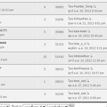
โดย
Fourfan_Song
6
38905
2 10:22 pm
ศุกร์ ม.ค. 20, 2012 9:34 pm
โดย
FcFourFan
3
31646
m
อังคาร ก.พ. 21, 2012 9:01 pm
l.173
โดย
kala-kade
5
35888
9 pm
พุธ ม.ค. 18, 2012 10:46 pm
ยยยยย
โดย
love_o_o
3
31153
9 pm
พฤหัสฯ. ม.ค. 19, 2012 3:21 pm
โดย
minlovefour
10
52430
:14 pm
เสาร์ ม.ค. 14, 2012 11:35 pm
e
โดย
fernFinance
5
38010
ศุกร์ ธ.ค. 16, 2011 10:57 pm
โดย
best_zad
1
26910
7 am
พุธ ธ.ค. 07, 2011 5:46 pm
โดย
best_zad
3
32240
20 am
พุธ ธ.ค. 07, 2011 6:06 pm
เรียงตาม