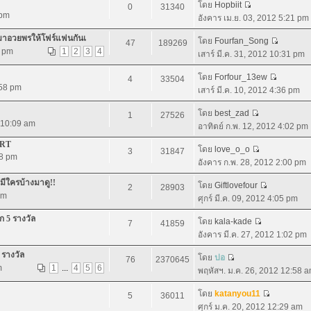
โดย
Hopbiit
0
31340
 pm
อังคาร เม.ย. 03, 2012 5:21 pm
.มาอวยพรให้โฟร์แฟนกันเ
โดย
Fourfan_Song
47
189269
3 pm
1
2
3
4
เสาร์ มี.ค. 31, 2012 10:31 pm
โดย
Forfour_13ew
4
33504
:58 pm
เสาร์ มี.ค. 10, 2012 4:36 pm
โดย
best_zad
1
27526
2 10:09 am
อาทิตย์ ก.พ. 12, 2012 4:02 pm
ERT
โดย
love_o_o
3
31847
58 pm
อังคาร ก.พ. 28, 2012 2:00 pm
ีใครบ้างมาดู!!
โดย
Giftlovefour
2
28903
pm
ศุกร์ มี.ค. 09, 2012 4:05 pm
ก 5 รางวัล
โดย
kala-kade
7
41859
อังคาร มี.ค. 27, 2012 1:02 pm
 รางวัล
โดย
ปอ
76
2370645
m
1
...
4
5
6
พฤหัสฯ. ม.ค. 26, 2012 12:58 
โดย
katanyou11
5
36011
ศุกร์ ม.ค. 20, 2012 12:29 am