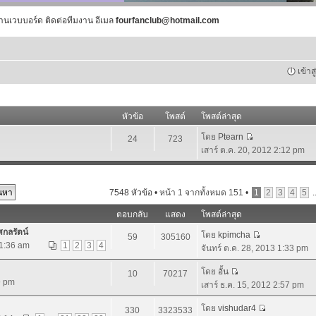
านเวบบอร์ด ติดต่อทีมงาน อีเมล
fourfanclub@hotmail.com
เข้าส
หัวข้อ
โพสต์
โพสต์ล่าสุด
โดย
Ptearn
24
723
เสาร์ ต.ค. 20, 2012 2:12 pm
7548 หัวข้อ •
หน้า
1
จากทั้งหมด
151
•
1
2
3
4
5
.
ตอบกลับ
แสดง
โพสต์ล่าสุด
ศกลรัตน์
โดย
kpimcha
59
305160
 1:36 am
1
2
3
4
จันทร์ ต.ค. 28, 2013 1:33 pm
โดย
อั้น
10
70217
9 pm
เสาร์ ธ.ค. 15, 2012 2:57 pm
โดย
vishudar4
330
3323533