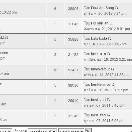
โดย
Fourfan_Song
6
38905
2 10:22 pm
ศุกร์ ม.ค. 20, 2012 9:34 pm
โดย
FcFourFan
3
31646
m
อังคาร ก.พ. 21, 2012 9:01 pm
l.173
โดย
kala-kade
5
35888
9 pm
พุธ ม.ค. 18, 2012 10:46 pm
ยยยยย
โดย
love_o_o
3
31153
9 pm
พฤหัสฯ. ม.ค. 19, 2012 3:21 pm
โดย
minlovefour
10
52431
:14 pm
เสาร์ ม.ค. 14, 2012 11:35 pm
e
โดย
fernFinance
5
38010
ศุกร์ ธ.ค. 16, 2011 10:57 pm
โดย
best_zad
1
26910
7 am
พุธ ธ.ค. 07, 2011 5:46 pm
โดย
best_zad
3
32240
20 am
พุธ ธ.ค. 07, 2011 6:06 pm
เรียงตาม