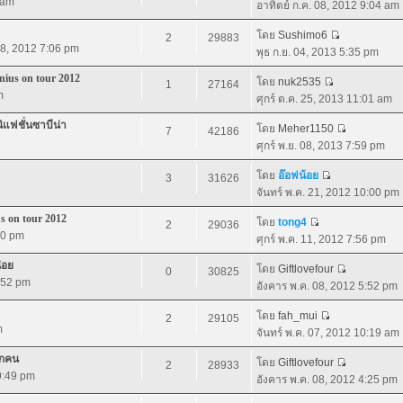
 am
อาทิตย์ ก.ค. 08, 2012 9:04 am
โดย
Sushimo6
2
29883
 08, 2012 7:06 pm
พุธ ก.ย. 04, 2013 5:35 pm
nius on tour 2012
โดย
nuk2535
1
27164
m
ศุกร์ ต.ค. 25, 2013 11:01 am
ิแฟชั่นซาบีน่า
โดย
Meher1150
7
42186
ศุกร์ พ.ย. 08, 2013 7:59 pm
โดย
อ๊อฟน้อย
3
31626
จันทร์ พ.ค. 21, 2012 10:00 pm
s on tour 2012
โดย
tong4
2
29036
00 pm
ศุกร์ พ.ค. 11, 2012 7:56 pm
่อย
โดย
Giftlovefour
0
30825
:52 pm
อังคาร พ.ค. 08, 2012 5:52 pm
โดย
fah_mui
2
29105
m
จันทร์ พ.ค. 07, 2012 10:19 am
ุกคน
โดย
Giftlovefour
2
28933
10:49 pm
อังคาร พ.ค. 08, 2012 4:25 pm