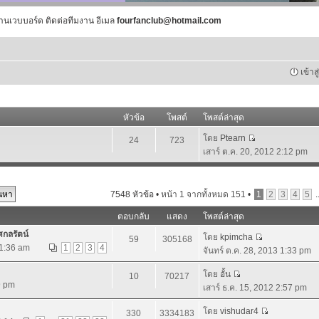
านเวบบอร์ด ติดต่อทีมงาน อีเมล
fourfanclub@hotmail.com
เข้าส
หัวข้อ
โพสต์
โพสต์ล่าสุด
โดย
Ptearn
24
723
เสาร์ ต.ค. 20, 2012 2:12 pm
7548 หัวข้อ •
หน้า
1
จากทั้งหมด
151
•
1
2
3
4
5
.
ตอบกลับ
แสดง
โพสต์ล่าสุด
ศกลรัตน์
โดย
kpimcha
59
305168
 1:36 am
1
2
3
4
จันทร์ ต.ค. 28, 2013 1:33 pm
โดย
อั้น
10
70217
9 pm
เสาร์ ธ.ค. 15, 2012 2:57 pm
โดย
vishudar4
330
3334183