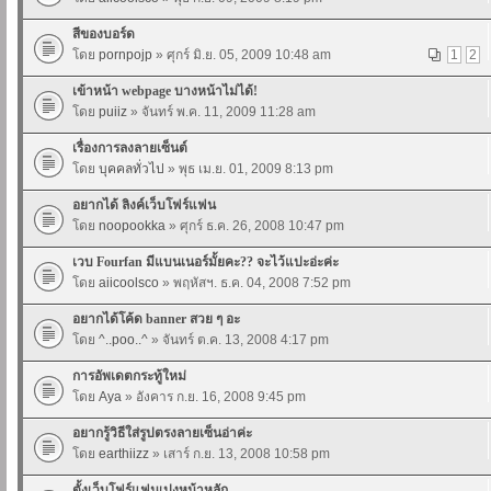
สีของบอร์ด
โดย
pornpojp
» ศุกร์ มิ.ย. 05, 2009 10:48 am
1
2
เข้าหน้า webpage บางหน้าไม่ได้!
โดย
puiiz
» จันทร์ พ.ค. 11, 2009 11:28 am
เรื่องการลงลายเซ็นต์
โดย
บุคคลทั่วไป
» พุธ เม.ย. 01, 2009 8:13 pm
อยากได้ ลิงค์เว็บโฟร์แฟน
โดย
noopookka
» ศุกร์ ธ.ค. 26, 2008 10:47 pm
เวบ Fourfan มีแบนเนอร์มั้ยคะ?? จะไว้แปะอ่ะค่ะ
โดย
aiicoolsco
» พฤหัสฯ. ธ.ค. 04, 2008 7:52 pm
อยากได้โค้ด banner สวย ๆ อะ
โดย
^..poo..^
» จันทร์ ต.ค. 13, 2008 4:17 pm
การอัพเดตกระทู้ใหม่
โดย
Aya
» อังคาร ก.ย. 16, 2008 9:45 pm
อยากรู้วิธีใส่รูปตรงลายเซ็นอ่าค่ะ
โดย
earthiizz
» เสาร์ ก.ย. 13, 2008 10:58 pm
ตั้งเว็บโฟร์แฟนเปงหน้าหลัก