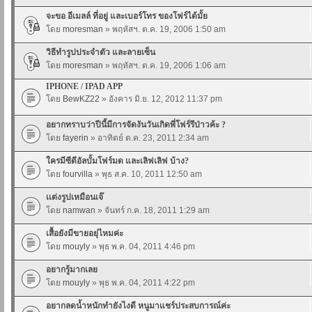
จะขอ อีเมลล์ ที่อยู่ และเบอร์โทร ของโฟร์ได้มั้ย
โดย
moresman
» พฤหัสฯ. ต.ค. 19, 2006 1:50 am
วิธีทำรูปประจำตัว และลายเซ็น
โดย
moresman
» พฤหัสฯ. ต.ค. 19, 2006 1:06 am
IPHONE / IPAD APP
โดย
BewKZ22
» อังคาร มิ.ย. 12, 2012 11:37 pm
อยากทราบว่าปีนี้มีการจัดงันวันเกิดพี่โฟร์รึป่าวค้ะ ?
โดย
fayerin
» อาทิตย์ ต.ค. 23, 2011 2:34 am
ใครมีซีดีอัลบั้มโฟร์มด และเลิฟเลิฟ บ้าง?
โดย
fourvilla
» พุธ ส.ค. 10, 2011 12:50 am
เเต่งรูปเหมือนเจ๊
โดย
namwan
» จันทร์ ก.ค. 18, 2011 1:29 am
เสื้อยังมีขายอยุ่ไหมค่ะ
โดย
mouyly
» พุธ พ.ค. 04, 2011 4:46 pm
อยากรู้มากเลย
โดย
mouyly
» พุธ พ.ค. 04, 2011 4:22 pm
อยากลดน้ำหนักทำยังไงดี หนูมาแชร์ประสบการณ์ค่ะ