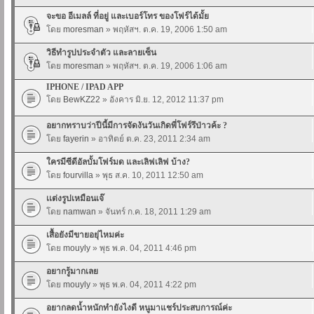
จะขอ อีเมลล์ ที่อยู่ และเบอร์โทร ของโฟร์ได้มั้ย
โดย
moresman
» พฤหัสฯ. ต.ค. 19, 2006 1:50 am
วิธีทำรูปประจำตัว และลายเซ็น
โดย
moresman
» พฤหัสฯ. ต.ค. 19, 2006 1:06 am
IPHONE / IPAD APP
โดย
BewKZ22
» อังคาร มิ.ย. 12, 2012 11:37 pm
อยากทราบว่าปีนี้มีการจัดงันวันเกิดพี่โฟร์รึป่าวค้ะ ?
โดย
fayerin
» อาทิตย์ ต.ค. 23, 2011 2:34 am
ใครมีซีดีอัลบั้มโฟร์มด และเลิฟเลิฟ บ้าง?
โดย
fourvilla
» พุธ ส.ค. 10, 2011 12:50 am
เเต่งรูปเหมือนเจ๊
โดย
namwan
» จันทร์ ก.ค. 18, 2011 1:29 am
เสื้อยังมีขายอยุ่ไหมค่ะ
โดย
mouyly
» พุธ พ.ค. 04, 2011 4:46 pm
อยากรู้มากเลย
โดย
mouyly
» พุธ พ.ค. 04, 2011 4:22 pm
อยากลดน้ำหนักทำยังไงดี หนูมาแชร์ประสบการณ์ค่ะ