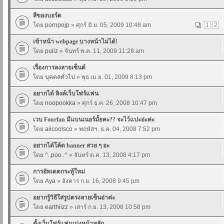
สีของบอร์ด
โดย
pornpojp
» ศุกร์ มิ.ย. 05, 2009 10:48 am
1
2
เข้าหน้า webpage บางหน้าไม่ได้!
โดย
puiiz
» จันทร์ พ.ค. 11, 2009 11:28 am
เรื่องการลงลายเซ็นต์
โดย
บุคคลทั่วไป
» พุธ เม.ย. 01, 2009 8:13 pm
อยากได้ ลิงค์เว็บโฟร์แฟน
โดย
noopookka
» ศุกร์ ธ.ค. 26, 2008 10:47 pm
เวบ Fourfan มีแบนเนอร์มั้ยคะ?? จะไว้แปะอ่ะค่ะ
โดย
aiicoolsco
» พฤหัสฯ. ธ.ค. 04, 2008 7:52 pm
อยากได้โค้ด banner สวย ๆ อะ
โดย
^..poo..^
» จันทร์ ต.ค. 13, 2008 4:17 pm
การอัพเดตกระทู้ใหม่
โดย
Aya
» อังคาร ก.ย. 16, 2008 9:45 pm
อยากรู้วิธีใส่รูปตรงลายเซ็นอ่าค่ะ
โดย
earthiizz
» เสาร์ ก.ย. 13, 2008 10:58 pm
ตั้งเว็บโฟร์แฟนเปงหน้าหลัก