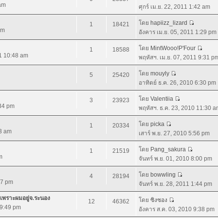
 am
ศุกร์ เม.ย. 22, 2011 1:42 am
โดย
hapiizz_lizard
1
18421
pm
อังคาร เม.ย. 05, 2011 1:29 pm
โดย
MintWooo!P'Four
1
18588
11 10:48 am
พฤหัสฯ. เม.ย. 07, 2011 9:31 p
โดย
mouyly
5
25420
อาทิตย์ ธ.ค. 26, 2010 6:30 pm
โดย
Valentiia
3
23923
:34 pm
พฤหัสฯ. ธ.ค. 23, 2010 11:30 
โดย
picka
1
20334
23 am
เสาร์ พ.ย. 27, 2010 5:56 pm
โดย
Pang_sakura
1
21519
m
จันทร์ พ.ย. 01, 2010 8:00 pm
โดย
bowwling
4
28194
47 pm
จันทร์ พ.ย. 28, 2011 1:44 pm
ด้เพราะผมอยู่จ.ระนอง
โดย
ซิงซอง
12
46362
 9:49 pm
อังคาร ส.ค. 03, 2010 9:38 pm