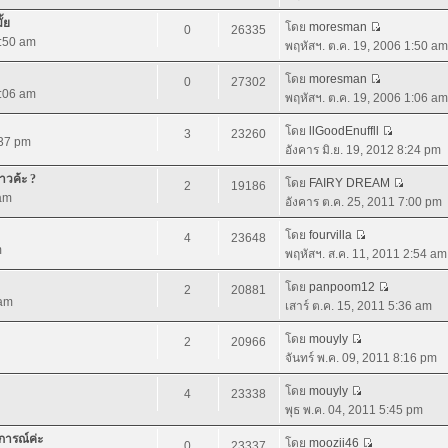
ั้ย
โดย
moresman
0
26335
1:50 am
พฤหัสฯ. ต.ค. 19, 2006 1:50 am
โดย
moresman
0
27302
1:06 am
พฤหัสฯ. ต.ค. 19, 2006 1:06 am
โดย
llGoodEnuffll
3
23260
:37 pm
อังคาร มิ.ย. 19, 2012 8:24 pm
่าวค้ะ ?
โดย
FAIRY DREAM
2
19186
 am
อังคาร ต.ค. 25, 2011 7:00 pm
โดย
fourvilla
4
23648
m
พฤหัสฯ. ส.ค. 11, 2011 2:54 am
โดย
panpoom12
2
20881
 am
เสาร์ ต.ค. 15, 2011 5:36 am
โดย
mouyly
2
20966
จันทร์ พ.ค. 09, 2011 8:16 pm
โดย
mouyly
4
23338
พุธ พ.ค. 04, 2011 5:45 pm
การณ์ค่ะ
โดย
moozii46
0
23337