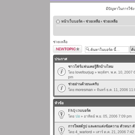
มีปัญหาในการใช้ง
หน้าเว็บบอร์ด
‹
ช่วยเหลือ
‹
ช่วยเหลือ
ช่วยเหลือ
ตั้งกระทู้ใหม่
ประกาศ
ชาวโฟร์แฟนเคยรู้สึกบ้างไหม
โดย
lovefourjug
» พฤหัสฯ. พ.ค. 10, 2007 
pm
ช่วยอ่านด้วยนะครับ
โดย
moresman
» จันทร์ ธ.ค. 11, 2006 11
หัวข้อ
FAQ เวบบอร์ด
โดย
ปอ
» อาทิตย์ พ.ย. 05, 2006 7:09 pm
การโพสต์รูป และตกแต่งข้อความ ตัวหนา ตั
โดย
4_warlord
» เสาร์ ต.ค. 21, 2006 7:4