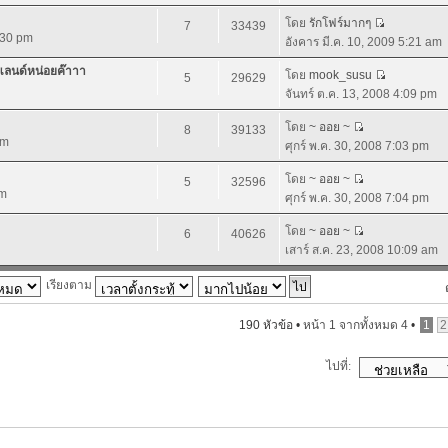
โดย
รักโฟร์มากๆ
7
33439
:30 pm
อังคาร มี.ค. 10, 2009 5:21 am
์แลนด์หน่อยค๊าาา
โดย
mook_susu
5
29629
จันทร์ ต.ค. 13, 2008 4:09 pm
โดย
~ ออย ~
8
39133
pm
ศุกร์ พ.ค. 30, 2008 7:03 pm
โดย
~ ออย ~
5
32596
am
ศุกร์ พ.ค. 30, 2008 7:04 pm
โดย
~ ออย ~
6
40626
เสาร์ ส.ค. 23, 2008 10:09 am
เรียงตาม
190 หัวข้อ •
หน้า
1
จากทั้งหมด
4
•
1
2
ไปที่: