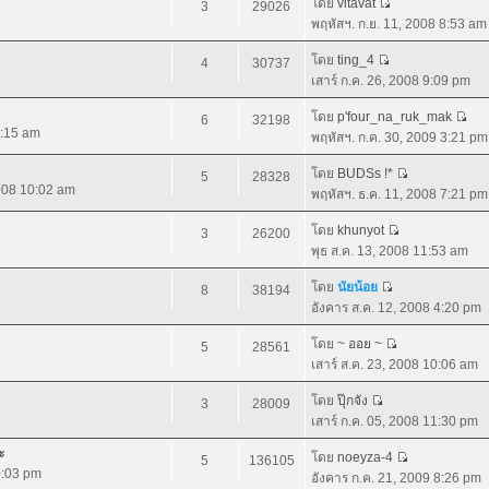
โดย
vitavat
3
29026
พฤหัสฯ. ก.ย. 11, 2008 8:53 am
โดย
ting_4
4
30737
เสาร์ ก.ค. 26, 2008 9:09 pm
โดย
p'four_na_ruk_mak
6
32198
2:15 am
พฤหัสฯ. ก.ค. 30, 2009 3:21 pm
โดย
BUDSs !*
5
28328
2008 10:02 am
พฤหัสฯ. ธ.ค. 11, 2008 7:21 pm
โดย
khunyot
3
26200
พุธ ส.ค. 13, 2008 11:53 am
โดย
นัยน้อย
8
38194
อังคาร ส.ค. 12, 2008 4:20 pm
โดย
~ ออย ~
5
28561
เสาร์ ส.ค. 23, 2008 10:06 am
โดย
ปุ๊กจัง
3
28009
เสาร์ ก.ค. 05, 2008 11:30 pm
ะ
โดย
noeyza-4
5
136105
10:03 pm
อังคาร ก.ค. 21, 2009 8:26 pm