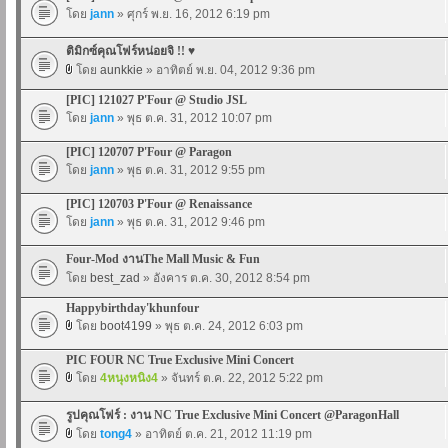
โดย
jann
» ศุกร์ พ.ย. 16, 2012 6:19 pm
ติมิกซ์คุณโฟร์หน่อยจิ !! ♥
โดย
aunkkie
» อาทิตย์ พ.ย. 04, 2012 9:36 pm
[PIC] 121027 P'Four @ Studio JSL
โดย
jann
» พุธ ต.ค. 31, 2012 10:07 pm
[PIC] 120707 P'Four @ Paragon
โดย
jann
» พุธ ต.ค. 31, 2012 9:55 pm
[PIC] 120703 P'Four @ Renaissance
โดย
jann
» พุธ ต.ค. 31, 2012 9:46 pm
Four-Mod งานThe Mall Music & Fun
โดย
best_zad
» อังคาร ต.ค. 30, 2012 8:54 pm
Happybirthday'khunfour
โดย
boot4199
» พุธ ต.ค. 24, 2012 6:03 pm
PIC FOUR NC True Exclusive Mini Concert
โดย
4หนุงหนิง4
» จันทร์ ต.ค. 22, 2012 5:22 pm
รูปคุณโฟร์ : งาน NC True Exclusive Mini Concert @ParagonHall
โดย
tong4
» อาทิตย์ ต.ค. 21, 2012 11:19 pm