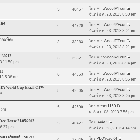
โดย
MintWooo!P'Four
5
40457
จันทร์ ธ.ค. 23, 2013 8:00 pm
แดง
โดย
MintWooo!P'Four
6
44720
จันทร์ ธ.ค. 23, 2013 8:01 pm
ากเกร็ด)
โดย
MintWooo!P'Four
3
33283
จันทร์ ธ.ค. 23, 2013 8:01 pm
 130713
โดย
MintWooo!P'Four
3
35321
13 11:50 pm
จันทร์ ธ.ค. 23, 2013 8:04 pm
13
โดย
MintWooo!P'Four
6
44353
013 5:38 am
จันทร์ ธ.ค. 23, 2013 8:05 pm
IFA World Cup Brazil CTW
โดย
MintWooo!P'Four
5
42605
pm
จันทร์ ธ.ค. 23, 2013 8:05 pm
โดย
Meher1150
5
42690
7 pm
ศุกร์ พ.ย. 08, 2013 7:56 pm
ree House 21/05/2013
โดย
หงส์คุง
5
40427
3 6:37 pm
จันทร์ ก.ย. 23, 2013 4:14 pm
นเจอร์ฮอลล์ 12/05/13
โดย
PLOYozoK4
4
37046