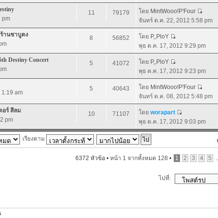
stiny
โดย
MintWooo!P'Four
11
79179
7 pm
จันทร์ ต.ค. 22, 2012 5:58 pm
@ร้านชาบูตง
โดย
P,,PloY
8
56852
 pm
พุธ ต.ค. 17, 2012 9:29 pm
h Destiny Concert
โดย
P,,PloY
5
41072
 pm
พุธ ต.ค. 17, 2012 9:23 pm
โดย
MintWooo!P'Four
5
40643
2 1:19 am
จันทร์ ต.ค. 08, 2012 5:48 pm
ตอร์ สีลม
โดย
worapart
10
71107
02 pm
พุธ ต.ค. 17, 2012 9:03 pm
เรียงตาม
6372 หัวข้อ •
หน้า
1
จากทั้งหมด
128
•
1
2
3
4
5
.
ไปที่:
น