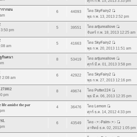
ศุกร์ ก.พ. 15, 2013 3:33 pm
มพารากอน
โดย
SkyFairy2
6
44093
 am
พุธ ก.พ. 13, 2013 2:52 pm
2
โดย
artjureallove
5
39551
2 3:50 pm
จันทร์ ก.พ. 18, 2013 12:25 am
2
โดย
SkyFairy2
5
41663
4:08 am
พุธ ก.พ. 20, 2013 11:51 am
ตูกันตนา
โดย
artjureallove
8
53419
 pm
ศุกร์ มี.ค. 01, 2013 3:58 pm
2
โดย
SkyFairy2
6
42922
12 2:08 am
พุธ ก.พ. 27, 2013 12:16 pm
 271012
โดย
Putter224
8
49674
:00 pm
พุธ มี.ค. 06, 2013 12:35 pm
life amidst the par
โดย
Lemon
4
36476
 pm
ศุกร์ ธ.ค. 14, 2012 4:33 pm
JSL
โดย
-:+:-Palm-:+:-
6
43549
 pm
อาทิตย์ ธ.ค. 02, 2012 1:05 pm