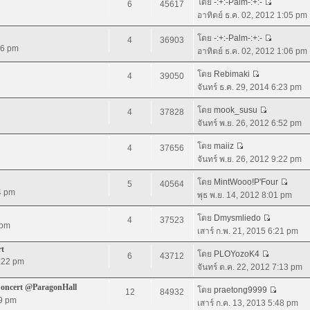
โดย
-:+:-Palm-:+:-
6
45617
อาทิตย์ ธ.ค. 02, 2012 1:05 pm
โดย
-:+:-Palm-:+:-
4
36903
36 pm
อาทิตย์ ธ.ค. 02, 2012 1:06 pm
โดย
Rebimaki
4
39050
จันทร์ ธ.ค. 29, 2014 6:23 pm
โดย
mook_susu
4
37828
จันทร์ พ.ย. 26, 2012 6:52 pm
โดย
maiiz
4
37656
จันทร์ พ.ย. 26, 2012 9:22 pm
โดย
MintWooo!P'Four
5
40564
4 pm
พุธ พ.ย. 14, 2012 8:01 pm
โดย
Dmysmliedo
4
37523
 pm
เสาร์ ก.พ. 21, 2015 6:21 pm
rt
โดย
PLOYozoK4
6
43712
5:22 pm
จันทร์ ต.ค. 22, 2012 7:13 pm
Concert @ParagonHall
โดย
praetong9999
12
84932
19 pm
เสาร์ ก.ค. 13, 2013 5:48 pm