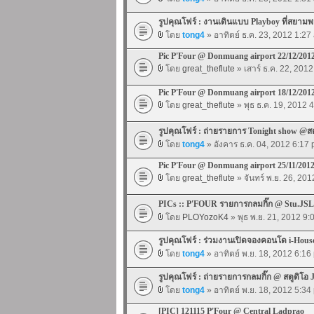
รูปคุณโฟร์ : งานเดินแบบ Playboy ที่สยา
โดย
tong4
» อาทิตย์ ธ.ค. 23, 2012 1:27
Pic P'Four @ Donmuang airport 22/12/201
โดย
great_theflute
» เสาร์ ธ.ค. 22, 201
Pic P'Four @ Donmuang airport 18/12/201
โดย
great_theflute
» พุธ ธ.ค. 19, 2012 
รูปคุณโฟร์ : ถ่ายรายการ Tonight show @ส
โดย
tong4
» อังคาร ธ.ค. 04, 2012 6:17
Pic P'Four @ Donmuang airport 25/11/201
โดย
great_theflute
» จันทร์ พ.ย. 26, 20
PICs :: P'FOUR รายการกลมกิ๊ก @ Stu.JSL
โดย
PLOYozoK4
» พุธ พ.ย. 21, 2012 9
รูปคุณโฟร์ : ร่วมงานเปิดจองคอนโด i-House 
โดย
tong4
» อาทิตย์ พ.ย. 18, 2012 6:16
รูปคุณโฟร์ : ถ่ายรายการกลมกิ๊ก @ สตูดิโอ 
โดย
tong4
» อาทิตย์ พ.ย. 18, 2012 5:34
[PIC] 121115 P'Four @ Central Ladprao