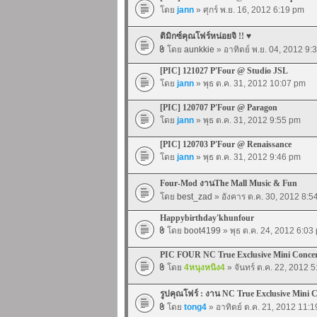
โดย
jann
» ศุกร์ พ.ย. 16, 2012 6:19 pm
ติมิกซ์คุณโฟร์หน่อยจิ !! ♥
โดย
aunkkie
» อาทิตย์ พ.ย. 04, 2012 9:
[PIC] 121027 P'Four @ Studio JSL
โดย
jann
» พุธ ต.ค. 31, 2012 10:07 pm
[PIC] 120707 P'Four @ Paragon
โดย
jann
» พุธ ต.ค. 31, 2012 9:55 pm
[PIC] 120703 P'Four @ Renaissance
โดย
jann
» พุธ ต.ค. 31, 2012 9:46 pm
Four-Mod งานThe Mall Music & Fun
โดย
best_zad
» อังคาร ต.ค. 30, 2012 8:5
Happybirthday'khunfour
โดย
boot4199
» พุธ ต.ค. 24, 2012 6:03
PIC FOUR NC True Exclusive Mini Conce
โดย
4หนุงหนิง4
» จันทร์ ต.ค. 22, 2012 
รูปคุณโฟร์ : งาน NC True Exclusive Mini 
โดย
tong4
» อาทิตย์ ต.ค. 21, 2012 11: