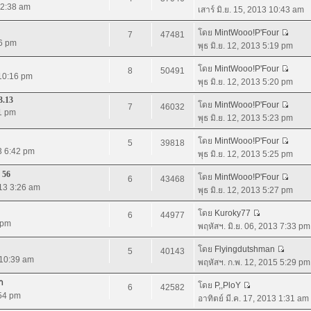
3 2:38 am
เสาร์ มิ.ย. 15, 2013 10:43 am
โดย
MintWooo!P'Four
7
47481
46 pm
พุธ มิ.ย. 12, 2013 5:19 pm
โดย
MintWooo!P'Four
8
50491
 10:16 pm
พุธ มิ.ย. 12, 2013 5:20 pm
3.13
โดย
MintWooo!P'Four
7
46032
41 pm
พุธ มิ.ย. 12, 2013 5:23 pm
โดย
MintWooo!P'Four
5
39818
13 6:42 pm
พุธ มิ.ย. 12, 2013 5:25 pm
 56
โดย
MintWooo!P'Four
6
43468
013 3:26 am
พุธ มิ.ย. 12, 2013 5:27 pm
โดย
Kuroky77
6
44977
 pm
พฤหัสฯ. มิ.ย. 06, 2013 7:33 pm
โดย
Flyingdutshman
5
40143
 10:39 am
พฤหัสฯ. ก.พ. 12, 2015 5:29 pm
า
โดย
P,,PloY
6
42582
:54 pm
อาทิตย์ มี.ค. 17, 2013 1:31 am