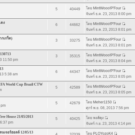
โดย
MintWooo!P'Four
5
40449
จันทร์ ธ.ค. 23, 2013 8:00 pm
แดง
โดย
MintWooo!P'Four
6
44662
จันทร์ ธ.ค. 23, 2013 8:01 pm
ากเกร็ด)
โดย
MintWooo!P'Four
3
33275
จันทร์ ธ.ค. 23, 2013 8:01 pm
 130713
โดย
MintWooo!P'Four
3
35315
13 11:50 pm
จันทร์ ธ.ค. 23, 2013 8:04 pm
13
โดย
MintWooo!P'Four
6
44347
013 5:38 am
จันทร์ ธ.ค. 23, 2013 8:05 pm
IFA World Cup Brazil CTW
โดย
MintWooo!P'Four
5
42589
pm
จันทร์ ธ.ค. 23, 2013 8:05 pm
โดย
Meher1150
5
42679
7 pm
ศุกร์ พ.ย. 08, 2013 7:56 pm
ree House 21/05/2013
โดย
หงส์คุง
5
40425
3 6:37 pm
จันทร์ ก.ย. 23, 2013 4:14 pm
นเจอร์ฮอลล์ 12/05/13
โดย
PLOYozoK4
4
37039