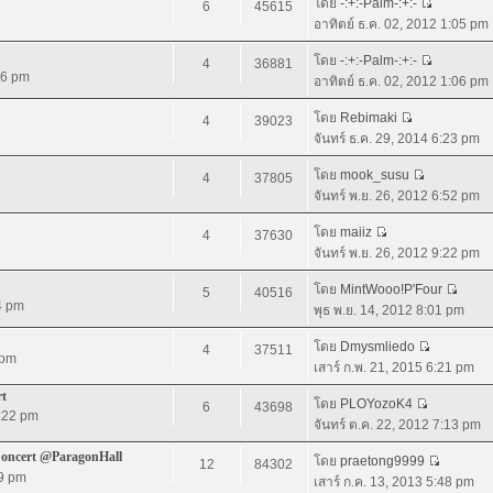
โดย
-:+:-Palm-:+:-
6
45615
อาทิตย์ ธ.ค. 02, 2012 1:05 pm
โดย
-:+:-Palm-:+:-
4
36881
36 pm
อาทิตย์ ธ.ค. 02, 2012 1:06 pm
โดย
Rebimaki
4
39023
จันทร์ ธ.ค. 29, 2014 6:23 pm
โดย
mook_susu
4
37805
จันทร์ พ.ย. 26, 2012 6:52 pm
โดย
maiiz
4
37630
จันทร์ พ.ย. 26, 2012 9:22 pm
โดย
MintWooo!P'Four
5
40516
4 pm
พุธ พ.ย. 14, 2012 8:01 pm
โดย
Dmysmliedo
4
37511
 pm
เสาร์ ก.พ. 21, 2015 6:21 pm
rt
โดย
PLOYozoK4
6
43698
5:22 pm
จันทร์ ต.ค. 22, 2012 7:13 pm
Concert @ParagonHall
โดย
praetong9999
12
84302
19 pm
เสาร์ ก.ค. 13, 2013 5:48 pm