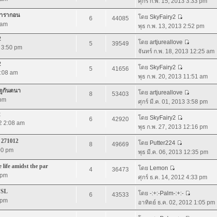
ศุกร์ ก.พ. 15, 2013 3:33 pm
มพารากอน
โดย
SkyFairy2
6
44085
 am
พุธ ก.พ. 13, 2013 2:52 pm
2
โดย
artjureallove
5
39549
2 3:50 pm
จันทร์ ก.พ. 18, 2013 12:25 am
2
โดย
SkyFairy2
5
41656
4:08 am
พุธ ก.พ. 20, 2013 11:51 am
ตูกันตนา
โดย
artjureallove
8
53403
 pm
ศุกร์ มี.ค. 01, 2013 3:58 pm
2
โดย
SkyFairy2
6
42920
12 2:08 am
พุธ ก.พ. 27, 2013 12:16 pm
 271012
โดย
Putter224
8
49669
:00 pm
พุธ มี.ค. 06, 2013 12:35 pm
life amidst the par
โดย
Lemon
4
36473
 pm
ศุกร์ ธ.ค. 14, 2012 4:33 pm
JSL
โดย
-:+:-Palm-:+:-
6
43533
 pm
อาทิตย์ ธ.ค. 02, 2012 1:05 pm