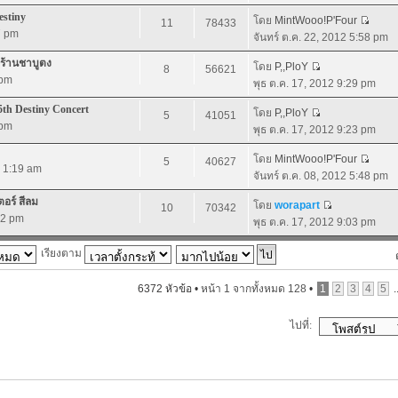
stiny
โดย
MintWooo!P'Four
11
78433
7 pm
จันทร์ ต.ค. 22, 2012 5:58 pm
@ร้านชาบูตง
โดย
P,,PloY
8
56621
 pm
พุธ ต.ค. 17, 2012 9:29 pm
h Destiny Concert
โดย
P,,PloY
5
41051
 pm
พุธ ต.ค. 17, 2012 9:23 pm
โดย
MintWooo!P'Four
5
40627
2 1:19 am
จันทร์ ต.ค. 08, 2012 5:48 pm
ตอร์ สีลม
โดย
worapart
10
70342
02 pm
พุธ ต.ค. 17, 2012 9:03 pm
เรียงตาม
6372 หัวข้อ •
หน้า
1
จากทั้งหมด
128
•
1
2
3
4
5
.
ไปที่: