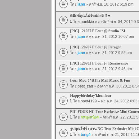
โดย
jann
» ศุกร์ พ.ย. 16, 2012 6:19 pm
ติมิกซ์คุณโฟร์หน่อยจิ !! ♥
โดย
aunkkie
» อาทิตย์ พ.ย. 04, 2012 9:
[PIC] 121027 P'Four @ Studio JSL
โดย
jann
» พุธ ต.ค. 31, 2012 10:07 pm
[PIC] 120707 P'Four @ Paragon
โดย
jann
» พุธ ต.ค. 31, 2012 9:55 pm
[PIC] 120703 P'Four @ Renaissance
โดย
jann
» พุธ ต.ค. 31, 2012 9:46 pm
Four-Mod งานThe Mall Music & Fun
โดย
best_zad
» อังคาร ต.ค. 30, 2012 8:5
Happybirthday'khunfour
โดย
boot4199
» พุธ ต.ค. 24, 2012 6:03
PIC FOUR NC True Exclusive Mini Conce
โดย
4หนุงหนิง4
» จันทร์ ต.ค. 22, 2012 
รูปคุณโฟร์ : งาน NC True Exclusive Mini 
โดย
tong4
» อาทิตย์ ต.ค. 21, 2012 11: