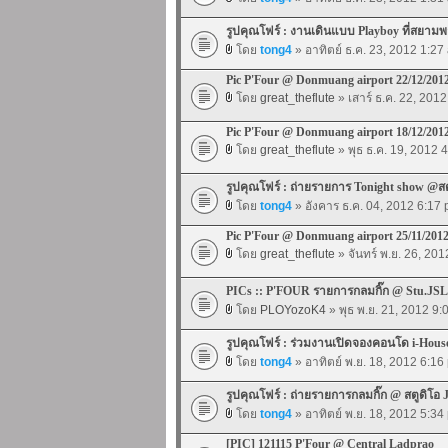
รูปคุณโฟร์ : งานเดินแบบ Playboy ที่สยา
โดย
tong4
» อาทิตย์ ธ.ค. 23, 2012 1:27
Pic P'Four @ Donmuang airport 22/12/201
โดย
great_theflute
» เสาร์ ธ.ค. 22, 201
Pic P'Four @ Donmuang airport 18/12/201
โดย
great_theflute
» พุธ ธ.ค. 19, 2012 
รูปคุณโฟร์ : ถ่ายรายการ Tonight show @ส
โดย
tong4
» อังคาร ธ.ค. 04, 2012 6:17
Pic P'Four @ Donmuang airport 25/11/201
โดย
great_theflute
» จันทร์ พ.ย. 26, 20
PICs :: P'FOUR รายการกลมกิ๊ก @ Stu.JSL
โดย
PLOYozoK4
» พุธ พ.ย. 21, 2012 9
รูปคุณโฟร์ : ร่วมงานเปิดจองคอนโด i-House 
โดย
tong4
» อาทิตย์ พ.ย. 18, 2012 6:16
รูปคุณโฟร์ : ถ่ายรายการกลมกิ๊ก @ สตูดิโอ 
โดย
tong4
» อาทิตย์ พ.ย. 18, 2012 5:34
[PIC] 121115 P'Four @ Central Ladprao