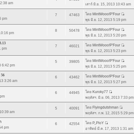
3 2:38 am
เสาร์ มิ.ย. 15, 2013 10:43 am
โดย
MintWooo!P'Four
7
47463
46 pm
พุธ มิ.ย. 12, 2013 5:19 pm
โดย
MintWooo!P'Four
8
50478
 10:16 pm
พุธ มิ.ย. 12, 2013 5:20 pm
3.13
โดย
MintWooo!P'Four
7
46021
41 pm
พุธ มิ.ย. 12, 2013 5:23 pm
โดย
MintWooo!P'Four
5
39805
13 6:42 pm
พุธ มิ.ย. 12, 2013 5:25 pm
 56
โดย
MintWooo!P'Four
6
43462
013 3:26 am
พุธ มิ.ย. 12, 2013 5:27 pm
โดย
Kuroky77
6
44945
 pm
พฤหัสฯ. มิ.ย. 06, 2013 7:33 pm
โดย
Flyingdutshman
5
40091
 10:39 am
พฤหัสฯ. ก.พ. 12, 2015 5:29 pm
า
โดย
P,,PloY
6
42554
:54 pm
อาทิตย์ มี.ค. 17, 2013 1:31 am