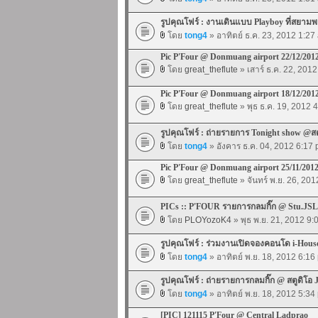
รูปคุณโฟร์ : งานเดินแบบ Playboy ที่สยา
โดย
tong4
» อาทิตย์ ธ.ค. 23, 2012 1:27
Pic P'Four @ Donmuang airport 22/12/201
โดย
great_theflute
» เสาร์ ธ.ค. 22, 201
Pic P'Four @ Donmuang airport 18/12/201
โดย
great_theflute
» พุธ ธ.ค. 19, 2012 
รูปคุณโฟร์ : ถ่ายรายการ Tonight show @ส
โดย
tong4
» อังคาร ธ.ค. 04, 2012 6:17
Pic P'Four @ Donmuang airport 25/11/201
โดย
great_theflute
» จันทร์ พ.ย. 26, 20
PICs :: P'FOUR รายการกลมกิ๊ก @ Stu.JSL
โดย
PLOYozoK4
» พุธ พ.ย. 21, 2012 9
รูปคุณโฟร์ : ร่วมงานเปิดจองคอนโด i-House 
โดย
tong4
» อาทิตย์ พ.ย. 18, 2012 6:16
รูปคุณโฟร์ : ถ่ายรายการกลมกิ๊ก @ สตูดิโอ 
โดย
tong4
» อาทิตย์ พ.ย. 18, 2012 5:34
[PIC] 121115 P'Four @ Central Ladprao