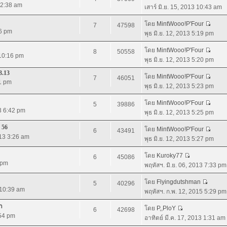
3 2:38 am
เสาร์ มิ.ย. 15, 2013 10:43 am
โดย
MintWooo!P'Four
7
47598
46 pm
พุธ มิ.ย. 12, 2013 5:19 pm
โดย
MintWooo!P'Four
8
50558
 10:16 pm
พุธ มิ.ย. 12, 2013 5:20 pm
3.13
โดย
MintWooo!P'Four
7
46051
41 pm
พุธ มิ.ย. 12, 2013 5:23 pm
โดย
MintWooo!P'Four
5
39886
13 6:42 pm
พุธ มิ.ย. 12, 2013 5:25 pm
 56
โดย
MintWooo!P'Four
6
43491
013 3:26 am
พุธ มิ.ย. 12, 2013 5:27 pm
โดย
Kuroky77
6
45086
 pm
พฤหัสฯ. มิ.ย. 06, 2013 7:33 pm
โดย
Flyingdutshman
5
40296
 10:39 am
พฤหัสฯ. ก.พ. 12, 2015 5:29 pm
า
โดย
P,,PloY
6
42698
:54 pm
อาทิตย์ มี.ค. 17, 2013 1:31 am