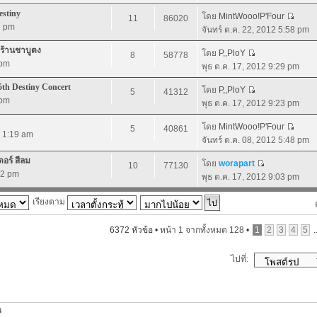
stiny
โดย
MintWooo!P'Four
11
86020
7 pm
จันทร์ ต.ค. 22, 2012 5:58 pm
@ร้านชาบูตง
โดย
P,,PloY
8
58778
 pm
พุธ ต.ค. 17, 2012 9:29 pm
h Destiny Concert
โดย
P,,PloY
5
41312
 pm
พุธ ต.ค. 17, 2012 9:23 pm
โดย
MintWooo!P'Four
5
40861
2 1:19 am
จันทร์ ต.ค. 08, 2012 5:48 pm
ตอร์ สีลม
โดย
worapart
10
77130
02 pm
พุธ ต.ค. 17, 2012 9:03 pm
เรียงตาม
6372 หัวข้อ •
หน้า
1
จากทั้งหมด
128
•
1
2
3
4
5
.
ไปที่:
น