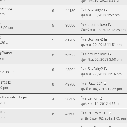
ศุกร์ ก.พ. 15, 2013 3:33 pm
มพารากอน
โดย
SkyFairy2
6
44180
 am
พุธ ก.พ. 13, 2013 2:52 pm
2
โดย
artjureallove
5
39590
2 3:50 pm
จันทร์ ก.พ. 18, 2013 12:25 am
2
โดย
SkyFairy2
5
41789
4:08 am
พุธ ก.พ. 20, 2013 11:51 am
ตูกันตนา
โดย
artjureallove
8
53522
 pm
ศุกร์ มี.ค. 01, 2013 3:58 pm
2
โดย
SkyFairy2
6
42964
12 2:08 am
พุธ ก.พ. 27, 2013 12:16 pm
 271012
โดย
Putter224
8
49780
:00 pm
พุธ มี.ค. 06, 2013 12:35 pm
life amidst the par
โดย
Lemon
4
36489
 pm
ศุกร์ ธ.ค. 14, 2012 4:33 pm
JSL
โดย
-:+:-Palm-:+:-
6
43600
 pm
อาทิตย์ ธ.ค. 02, 2012 1:05 pm