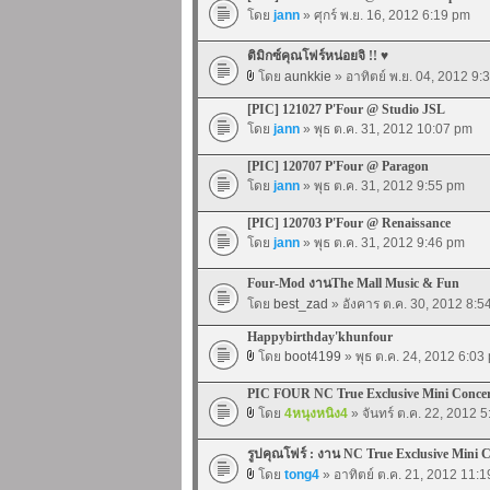
โดย
jann
» ศุกร์ พ.ย. 16, 2012 6:19 pm
ติมิกซ์คุณโฟร์หน่อยจิ !! ♥
โดย
aunkkie
» อาทิตย์ พ.ย. 04, 2012 9:
[PIC] 121027 P'Four @ Studio JSL
โดย
jann
» พุธ ต.ค. 31, 2012 10:07 pm
[PIC] 120707 P'Four @ Paragon
โดย
jann
» พุธ ต.ค. 31, 2012 9:55 pm
[PIC] 120703 P'Four @ Renaissance
โดย
jann
» พุธ ต.ค. 31, 2012 9:46 pm
Four-Mod งานThe Mall Music & Fun
โดย
best_zad
» อังคาร ต.ค. 30, 2012 8:5
Happybirthday'khunfour
โดย
boot4199
» พุธ ต.ค. 24, 2012 6:03
PIC FOUR NC True Exclusive Mini Conce
โดย
4หนุงหนิง4
» จันทร์ ต.ค. 22, 2012 
รูปคุณโฟร์ : งาน NC True Exclusive Mini 
โดย
tong4
» อาทิตย์ ต.ค. 21, 2012 11: