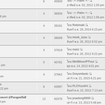
โดย
-:+:-Palm-:+:-
6
45650
อาทิตย์ ธ.ค. 02, 2012 1:05 pm
โดย
-:+:-Palm-:+:-
4
36934
36 pm
อาทิตย์ ธ.ค. 02, 2012 1:06 pm
โดย
Rebimaki
4
39181
จันทร์ ธ.ค. 29, 2014 6:23 pm
โดย
mook_susu
4
38008
จันทร์ พ.ย. 26, 2012 6:52 pm
โดย
maiiz
4
37819
จันทร์ พ.ย. 26, 2012 9:22 pm
โดย
MintWooo!P'Four
5
40781
4 pm
พุธ พ.ย. 14, 2012 8:01 pm
โดย
Dmysmliedo
4
37662
 pm
เสาร์ ก.พ. 21, 2015 6:21 pm
rt
โดย
PLOYozoK4
6
43997
5:22 pm
จันทร์ ต.ค. 22, 2012 7:13 pm
Concert @ParagonHall
โดย
praetong9999
12
92076
19 pm
เสาร์ ก.ค. 13, 2013 5:48 pm