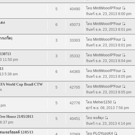
โดย
MintWooo!P'Four
5
40490
จันทร์ ธ.ค. 23, 2013 8:00 pm
แดง
โดย
MintWooo!P'Four
6
45073
จันทร์ ธ.ค. 23, 2013 8:01 pm
ากเกร็ด)
โดย
MintWooo!P'Four
3
33303
จันทร์ ธ.ค. 23, 2013 8:01 pm
 130713
โดย
MintWooo!P'Four
3
35332
13 11:50 pm
จันทร์ ธ.ค. 23, 2013 8:04 pm
13
โดย
MintWooo!P'Four
6
44365
013 5:38 am
จันทร์ ธ.ค. 23, 2013 8:05 pm
IFA World Cup Brazil CTW
โดย
MintWooo!P'Four
5
42705
pm
จันทร์ ธ.ค. 23, 2013 8:05 pm
โดย
Meher1150
5
42776
7 pm
ศุกร์ พ.ย. 08, 2013 7:56 pm
ree House 21/05/2013
โดย
หงส์คุง
5
40451
3 6:37 pm
จันทร์ ก.ย. 23, 2013 4:14 pm
นเจอร์ฮอลล์ 12/05/13
โดย
PLOYozoK4
4
37069