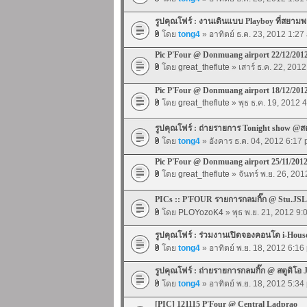
รูปคุณโฟร์ : งานเดินแบบ Playboy ที่สยา
โดย
tong4
» อาทิตย์ ธ.ค. 23, 2012 1:27
Pic P'Four @ Donmuang airport 22/12/201
โดย
great_theflute
» เสาร์ ธ.ค. 22, 201
Pic P'Four @ Donmuang airport 18/12/201
โดย
great_theflute
» พุธ ธ.ค. 19, 2012 
รูปคุณโฟร์ : ถ่ายรายการ Tonight show @ส
โดย
tong4
» อังคาร ธ.ค. 04, 2012 6:17
Pic P'Four @ Donmuang airport 25/11/201
โดย
great_theflute
» จันทร์ พ.ย. 26, 20
PICs :: P'FOUR รายการกลมกิ๊ก @ Stu.JSL
โดย
PLOYozoK4
» พุธ พ.ย. 21, 2012 9
รูปคุณโฟร์ : ร่วมงานเปิดจองคอนโด i-House 
โดย
tong4
» อาทิตย์ พ.ย. 18, 2012 6:16
รูปคุณโฟร์ : ถ่ายรายการกลมกิ๊ก @ สตูดิโอ 
โดย
tong4
» อาทิตย์ พ.ย. 18, 2012 5:34
[PIC] 121115 P'Four @ Central Ladprao