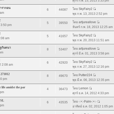
ศุกร์ ก.พ. 15, 2013 3:33 pm
มพารากอน
โดย
SkyFairy2
6
44087
 am
พุธ ก.พ. 13, 2013 2:52 pm
2
โดย
artjureallove
5
39550
2 3:50 pm
จันทร์ ก.พ. 18, 2013 12:25 am
2
โดย
SkyFairy2
5
41657
4:08 am
พุธ ก.พ. 20, 2013 11:51 am
ตูกันตนา
โดย
artjureallove
8
53407
 pm
ศุกร์ มี.ค. 01, 2013 3:58 pm
2
โดย
SkyFairy2
6
42920
12 2:08 am
พุธ ก.พ. 27, 2013 12:16 pm
 271012
โดย
Putter224
8
49670
:00 pm
พุธ มี.ค. 06, 2013 12:35 pm
life amidst the par
โดย
Lemon
4
36473
 pm
ศุกร์ ธ.ค. 14, 2012 4:33 pm
JSL
โดย
-:+:-Palm-:+:-
6
43535
 pm
อาทิตย์ ธ.ค. 02, 2012 1:05 pm