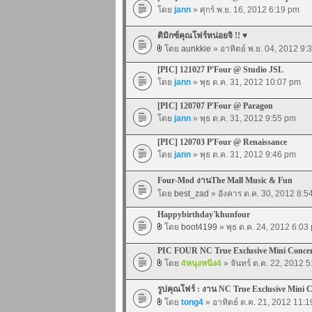
โดย
jann
» ศุกร์ พ.ย. 16, 2012 6:19 pm
ติมิกซ์คุณโฟร์หน่อยจิ !! ♥
โดย
aunkkie
» อาทิตย์ พ.ย. 04, 2012 9:
[PIC] 121027 P'Four @ Studio JSL
โดย
jann
» พุธ ต.ค. 31, 2012 10:07 pm
[PIC] 120707 P'Four @ Paragon
โดย
jann
» พุธ ต.ค. 31, 2012 9:55 pm
[PIC] 120703 P'Four @ Renaissance
โดย
jann
» พุธ ต.ค. 31, 2012 9:46 pm
Four-Mod งานThe Mall Music & Fun
โดย
best_zad
» อังคาร ต.ค. 30, 2012 8:5
Happybirthday'khunfour
โดย
boot4199
» พุธ ต.ค. 24, 2012 6:03
PIC FOUR NC True Exclusive Mini Conce
โดย
4หนุงหนิง4
» จันทร์ ต.ค. 22, 2012 
รูปคุณโฟร์ : งาน NC True Exclusive Mini 
โดย
tong4
» อาทิตย์ ต.ค. 21, 2012 11: