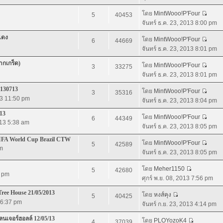
โดย
MintWooo!P'Four
5
40453
จันทร์ ธ.ค. 23, 2013 8:00 pm
แดง
โดย
MintWooo!P'Four
6
44669
จันทร์ ธ.ค. 23, 2013 8:01 pm
ากเกร็ด)
โดย
MintWooo!P'Four
3
33275
จันทร์ ธ.ค. 23, 2013 8:01 pm
 130713
โดย
MintWooo!P'Four
3
35316
13 11:50 pm
จันทร์ ธ.ค. 23, 2013 8:04 pm
13
โดย
MintWooo!P'Four
6
44349
013 5:38 am
จันทร์ ธ.ค. 23, 2013 8:05 pm
IFA World Cup Brazil CTW
โดย
MintWooo!P'Four
5
42589
pm
จันทร์ ธ.ค. 23, 2013 8:05 pm
โดย
Meher1150
5
42680
7 pm
ศุกร์ พ.ย. 08, 2013 7:56 pm
ree House 21/05/2013
โดย
หงส์คุง
5
40425
3 6:37 pm
จันทร์ ก.ย. 23, 2013 4:14 pm
นเจอร์ฮอลล์ 12/05/13
โดย
PLOYozoK4
4
37039