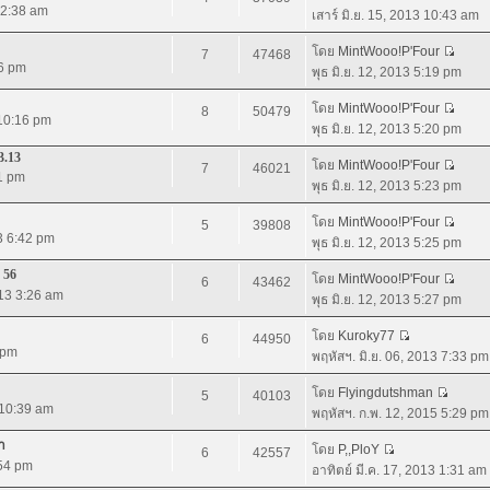
3 2:38 am
เสาร์ มิ.ย. 15, 2013 10:43 am
โดย
MintWooo!P'Four
7
47468
46 pm
พุธ มิ.ย. 12, 2013 5:19 pm
โดย
MintWooo!P'Four
8
50479
 10:16 pm
พุธ มิ.ย. 12, 2013 5:20 pm
3.13
โดย
MintWooo!P'Four
7
46021
41 pm
พุธ มิ.ย. 12, 2013 5:23 pm
โดย
MintWooo!P'Four
5
39808
13 6:42 pm
พุธ มิ.ย. 12, 2013 5:25 pm
 56
โดย
MintWooo!P'Four
6
43462
013 3:26 am
พุธ มิ.ย. 12, 2013 5:27 pm
โดย
Kuroky77
6
44950
 pm
พฤหัสฯ. มิ.ย. 06, 2013 7:33 pm
โดย
Flyingdutshman
5
40103
 10:39 am
พฤหัสฯ. ก.พ. 12, 2015 5:29 pm
า
โดย
P,,PloY
6
42557
:54 pm
อาทิตย์ มี.ค. 17, 2013 1:31 am