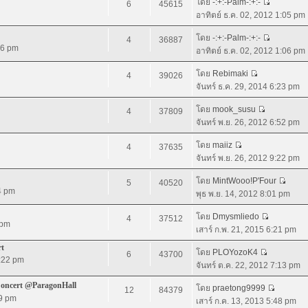
โดย
-:+:-Palm-:+:-
6
45615
อาทิตย์ ธ.ค. 02, 2012 1:05 pm
โดย
-:+:-Palm-:+:-
4
36887
36 pm
อาทิตย์ ธ.ค. 02, 2012 1:06 pm
โดย
Rebimaki
4
39026
จันทร์ ธ.ค. 29, 2014 6:23 pm
โดย
mook_susu
4
37809
จันทร์ พ.ย. 26, 2012 6:52 pm
โดย
maiiz
4
37635
จันทร์ พ.ย. 26, 2012 9:22 pm
โดย
MintWooo!P'Four
5
40520
4 pm
พุธ พ.ย. 14, 2012 8:01 pm
โดย
Dmysmliedo
4
37512
 pm
เสาร์ ก.พ. 21, 2015 6:21 pm
rt
โดย
PLOYozoK4
6
43700
5:22 pm
จันทร์ ต.ค. 22, 2012 7:13 pm
Concert @ParagonHall
โดย
praetong9999
12
84379
19 pm
เสาร์ ก.ค. 13, 2013 5:48 pm