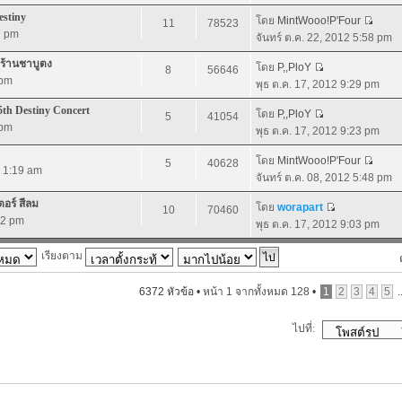
stiny
โดย
MintWooo!P'Four
11
78523
7 pm
จันทร์ ต.ค. 22, 2012 5:58 pm
@ร้านชาบูตง
โดย
P,,PloY
8
56646
 pm
พุธ ต.ค. 17, 2012 9:29 pm
h Destiny Concert
โดย
P,,PloY
5
41054
 pm
พุธ ต.ค. 17, 2012 9:23 pm
โดย
MintWooo!P'Four
5
40628
2 1:19 am
จันทร์ ต.ค. 08, 2012 5:48 pm
ตอร์ สีลม
โดย
worapart
10
70460
02 pm
พุธ ต.ค. 17, 2012 9:03 pm
เรียงตาม
6372 หัวข้อ •
หน้า
1
จากทั้งหมด
128
•
1
2
3
4
5
.
ไปที่: