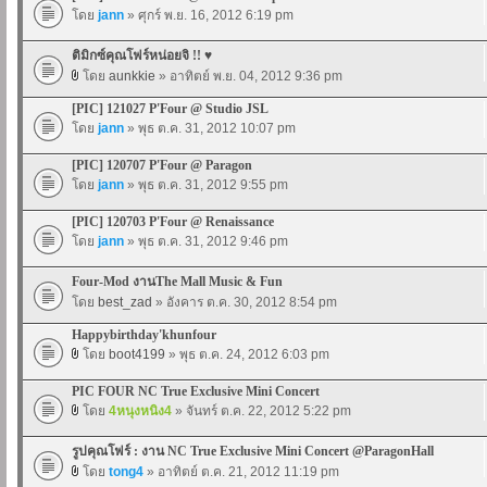
โดย
jann
» ศุกร์ พ.ย. 16, 2012 6:19 pm
ติมิกซ์คุณโฟร์หน่อยจิ !! ♥
โดย
aunkkie
» อาทิตย์ พ.ย. 04, 2012 9:36 pm
[PIC] 121027 P'Four @ Studio JSL
โดย
jann
» พุธ ต.ค. 31, 2012 10:07 pm
[PIC] 120707 P'Four @ Paragon
โดย
jann
» พุธ ต.ค. 31, 2012 9:55 pm
[PIC] 120703 P'Four @ Renaissance
โดย
jann
» พุธ ต.ค. 31, 2012 9:46 pm
Four-Mod งานThe Mall Music & Fun
โดย
best_zad
» อังคาร ต.ค. 30, 2012 8:54 pm
Happybirthday'khunfour
โดย
boot4199
» พุธ ต.ค. 24, 2012 6:03 pm
PIC FOUR NC True Exclusive Mini Concert
โดย
4หนุงหนิง4
» จันทร์ ต.ค. 22, 2012 5:22 pm
รูปคุณโฟร์ : งาน NC True Exclusive Mini Concert @ParagonHall
โดย
tong4
» อาทิตย์ ต.ค. 21, 2012 11:19 pm