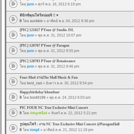
โดย
jann
» ศุกร์ พ.ย. 16, 2012 6:19 pm
ติมิกซ์คุณโฟร์หน่อยจิ !! ♥
โดย
aunkkie
» อาทิตย์ พ.ย. 04, 2012 9:36 pm
[PIC] 121027 P'Four @ Studio JSL
โดย
jann
» พุธ ต.ค. 31, 2012 10:07 pm
[PIC] 120707 P'Four @ Paragon
โดย
jann
» พุธ ต.ค. 31, 2012 9:55 pm
[PIC] 120703 P'Four @ Renaissance
โดย
jann
» พุธ ต.ค. 31, 2012 9:46 pm
Four-Mod งานThe Mall Music & Fun
โดย
best_zad
» อังคาร ต.ค. 30, 2012 8:54 pm
Happybirthday'khunfour
โดย
boot4199
» พุธ ต.ค. 24, 2012 6:03 pm
PIC FOUR NC True Exclusive Mini Concert
โดย
4หนุงหนิง4
» จันทร์ ต.ค. 22, 2012 5:22 pm
รูปคุณโฟร์ : งาน NC True Exclusive Mini Concert @ParagonHall
โดย
tong4
» อาทิตย์ ต.ค. 21, 2012 11:19 pm