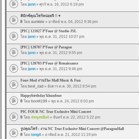
โดย
jann
» ศุกร์ พ.ย. 16, 2012 6:19 pm
ติมิกซ์คุณโฟร์หน่อยจิ !! ♥
โดย
aunkkie
» อาทิตย์ พ.ย. 04, 2012 9:36 pm
[PIC] 121027 P'Four @ Studio JSL
โดย
jann
» พุธ ต.ค. 31, 2012 10:07 pm
[PIC] 120707 P'Four @ Paragon
โดย
jann
» พุธ ต.ค. 31, 2012 9:55 pm
[PIC] 120703 P'Four @ Renaissance
โดย
jann
» พุธ ต.ค. 31, 2012 9:46 pm
Four-Mod งานThe Mall Music & Fun
โดย
best_zad
» อังคาร ต.ค. 30, 2012 8:54 pm
Happybirthday'khunfour
โดย
boot4199
» พุธ ต.ค. 24, 2012 6:03 pm
PIC FOUR NC True Exclusive Mini Concert
โดย
4หนุงหนิง4
» จันทร์ ต.ค. 22, 2012 5:22 pm
รูปคุณโฟร์ : งาน NC True Exclusive Mini Concert @ParagonHall
โดย
tong4
» อาทิตย์ ต.ค. 21, 2012 11:19 pm