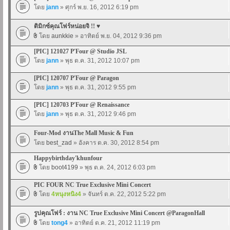
โดย
jann
» ศุกร์ พ.ย. 16, 2012 6:19 pm
ติมิกซ์คุณโฟร์หน่อยจิ !! ♥
โดย
aunkkie
» อาทิตย์ พ.ย. 04, 2012 9:36 pm
[PIC] 121027 P'Four @ Studio JSL
โดย
jann
» พุธ ต.ค. 31, 2012 10:07 pm
[PIC] 120707 P'Four @ Paragon
โดย
jann
» พุธ ต.ค. 31, 2012 9:55 pm
[PIC] 120703 P'Four @ Renaissance
โดย
jann
» พุธ ต.ค. 31, 2012 9:46 pm
Four-Mod งานThe Mall Music & Fun
โดย
best_zad
» อังคาร ต.ค. 30, 2012 8:54 pm
Happybirthday'khunfour
โดย
boot4199
» พุธ ต.ค. 24, 2012 6:03 pm
PIC FOUR NC True Exclusive Mini Concert
โดย
4หนุงหนิง4
» จันทร์ ต.ค. 22, 2012 5:22 pm
รูปคุณโฟร์ : งาน NC True Exclusive Mini Concert @ParagonHall
โดย
tong4
» อาทิตย์ ต.ค. 21, 2012 11:19 pm