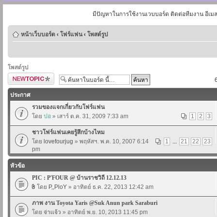
มีปัญหาในการใช้งานเวบบอร์ด ติดต่อทีมงาน อีเม
หน้าเว็บบอร์ด
‹
โฟร์แฟน
‹
โพสต์รูป
โพสต์รูป
ตั้งกระทู้ใหม่
ประกาศ
รวมของแจกเกี่ยวกับโฟร์แฟน
โดย
ปอ
» เสาร์ ต.ค. 31, 2009 7:33 am
1
2
3
ชาวโฟร์แฟนเคยรู้สึกบ้างไหม
โดย
lovefourjug
» พฤหัสฯ. พ.ค. 10, 2007 6:14
1
...
21
22
23
pm
หัวข้อ
PIC : P'FOUR @ บ้านราชวิถี 12.12.13
โดย
P,,PloY
» อาทิตย์ ธ.ค. 22, 2013 12:42 am
ภาพ งาน Toyota Yaris @Suk Anun park Saraburi
โดย
จ่าเเจ้ว
» อาทิตย์ พ.ย. 10, 2013 11:45 pm