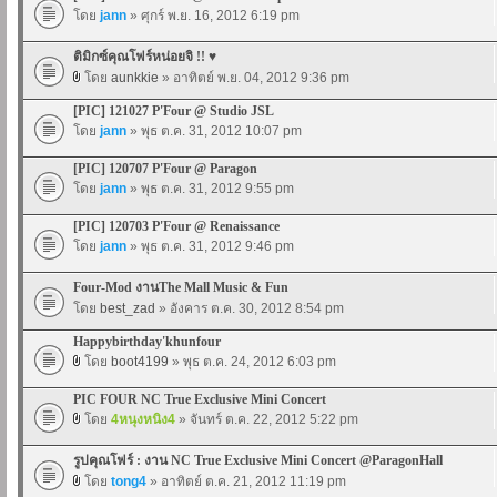
โดย
jann
» ศุกร์ พ.ย. 16, 2012 6:19 pm
ติมิกซ์คุณโฟร์หน่อยจิ !! ♥
โดย
aunkkie
» อาทิตย์ พ.ย. 04, 2012 9:36 pm
[PIC] 121027 P'Four @ Studio JSL
โดย
jann
» พุธ ต.ค. 31, 2012 10:07 pm
[PIC] 120707 P'Four @ Paragon
โดย
jann
» พุธ ต.ค. 31, 2012 9:55 pm
[PIC] 120703 P'Four @ Renaissance
โดย
jann
» พุธ ต.ค. 31, 2012 9:46 pm
Four-Mod งานThe Mall Music & Fun
โดย
best_zad
» อังคาร ต.ค. 30, 2012 8:54 pm
Happybirthday'khunfour
โดย
boot4199
» พุธ ต.ค. 24, 2012 6:03 pm
PIC FOUR NC True Exclusive Mini Concert
โดย
4หนุงหนิง4
» จันทร์ ต.ค. 22, 2012 5:22 pm
รูปคุณโฟร์ : งาน NC True Exclusive Mini Concert @ParagonHall
โดย
tong4
» อาทิตย์ ต.ค. 21, 2012 11:19 pm