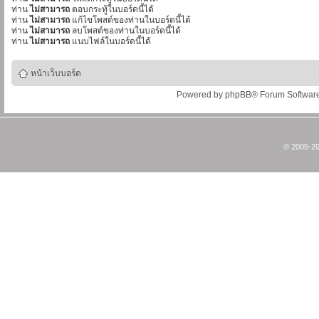
ท่าน
ไม่สามารถ
ตอบกระทู้ในบอร์ดนี้ได้
ท่าน
ไม่สามารถ
แก้ไขโพสต์ของท่านในบอร์ดนี้ได้
ท่าน
ไม่สามารถ
ลบโพสต์ของท่านในบอร์ดนี้ได้
ท่าน
ไม่สามารถ
แนบไฟล์ในบอร์ดนี้ได้
หน้าเว็บบอร์ด
Powered by
phpBB
® Forum Softwar
© 2005-20