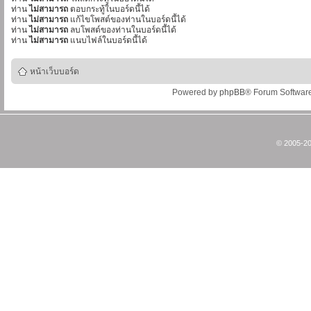
ท่าน
ไม่สามารถ
ตอบกระทู้ในบอร์ดนี้ได้
ท่าน
ไม่สามารถ
แก้ไขโพสต์ของท่านในบอร์ดนี้ได้
ท่าน
ไม่สามารถ
ลบโพสต์ของท่านในบอร์ดนี้ได้
ท่าน
ไม่สามารถ
แนบไฟล์ในบอร์ดนี้ได้
หน้าเว็บบอร์ด
Powered by
phpBB
® Forum Softwar
© 2005-20