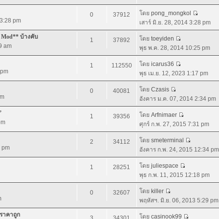
โดย
pong_mongkol
0
37912
4 3:28 pm
เสาร์ มิ.ย. 28, 2014 3:28 pm
 Mod** บ้างคับ
โดย
toeyiden
1
37892
09 am
พุธ พ.ค. 28, 2014 10:25 pm
โดย
icarus36
1
112550
0 pm
พุธ เม.ย. 12, 2023 1:17 pm
โดย
Czasis
0
40081
pm
อังคาร ม.ค. 07, 2014 2:34 pm
”
โดย
Arfnimaer
1
39356
 pm
ศุกร์ ก.พ. 27, 2015 7:31 pm
โดย
smeterminal
2
34112
4 pm
อังคาร ก.พ. 24, 2015 12:34 pm
โดย
juliespace
1
28251
พุธ ก.พ. 11, 2015 12:18 pm
โดย
killer
0
32607
m
พฤหัสฯ. มิ.ย. 06, 2013 5:29 pm
 ราคาถูก
โดย
casinook99
3
34301