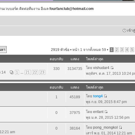
านเวบบอร์ด ติดต่อทีมงาน อีเมล
fourfanclub@hotmail.com
เข้าส
2919 หัวข้อ •
หน้า
1
จากทั้งหมด
59
•
1
2
3
4
5
ตอบกลับ
แสดง
โพสต์ล่าสุด
โดย
vishudar4
330
3134735
6:14
1
...
21
22
23
พฤหัสฯ. ต.ค. 17, 2013 10:24 
ตอบกลับ
แสดง
โพสต์ล่าสุด
โดย
tong4
1
45189
พุธ ก.ย. 09, 2015 8:47 pm
โดย
enfant
0
37975
พุธ ม.ค. 28, 2015 12:56 pm
โดย
pong_mongkol
0
38164
4 12:21 am
เสาร์ พ.ย. 01, 2014 12:21 am