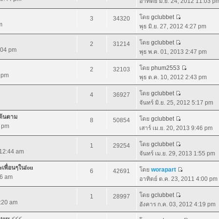
อาทิตย์ มิ.ย. 24, 2012 11:03 p
โดย
gclubbet
3
34320
m
พุธ มิ.ย. 27, 2012 4:27 pm
โดย
gclubbet
2
31214
2:04 pm
พุธ พ.ค. 01, 2013 2:47 pm
โดย
phum2553
2
32103
2 pm
พุธ ต.ค. 10, 2012 2:43 pm
โดย
gclubbet
4
36927
จันทร์ มิ.ย. 25, 2012 5:17 pm
เต้นตาม
โดย
gclubbet
8
50854
8 pm
เสาร์ เม.ย. 20, 2013 9:46 pm
โดย
gclubbet
1
29254
 12:44 am
จันทร์ เม.ย. 29, 2013 1:55 pm
ละเพื่อนๆในfou
โดย
worapart
6
42691
56 am
อาทิตย์ ต.ค. 23, 2011 4:00 pm
โดย
gclubbet
1
28997
1:20 am
อังคาร ก.ค. 03, 2012 4:19 pm
ators <<<