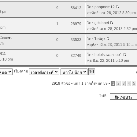
โดย
panpoom12
9
56413
13 pm
อาทิตย์ ก.พ. 26, 2012 8:30 pm
โดย
gclubbet
1
28979
6 pm
อาทิตย์ เม.ย. 28, 2013 2:32 pm
Concert
โดย
ไอซ์คุง
0
33533
 am
พฤหัสฯ. มิ.ย. 23, 2011 5:15 am
2011
โดย
hotelsawasdee1
0
32749
 5:10 pm
พุธ มิ.ย. 22, 2011 5:10 pm
เรียงตาม
2919 หัวข้อ •
หน้า
1
จากทั้งหมด
59
•
1
2
3
4
5
ไปที่: