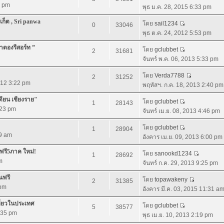
3 pm
พุธ ม.ค. 28, 2015 6:33 pm
เก็ต , Sri panwa
โดย
sail1234
0
33046
พุธ ต.ค. 24, 2012 5:53 pm
่าตองรีสอร์ท ”
โดย
gclubbet
2
31681
จันทร์ พ.ค. 06, 2013 5:33 pm
โดย
Verda7788
2
31252
012 3:22 pm
พฤหัสฯ. ก.ค. 18, 2013 2:40 pm
เดียน เชียงราย"
โดย
gclubbet
1
28143
:23 pm
จันทร์ เม.ย. 08, 2013 4:46 pm
โดย
gclubbet
1
28904
59 am
อังคาร เม.ย. 09, 2013 6:00 pm
วฟรี5ภาค ใหม่!
โดย
sanookd1234
1
28692
m
จันทร์ ก.ค. 29, 2013 9:25 pm
นฟรี
โดย
topawakeny
2
31385
 pm
อังคาร มี.ค. 03, 2015 11:31 a
ที่ยวในประเทศ
โดย
gclubbet
5
38577
5:35 pm
พุธ เม.ย. 10, 2013 2:19 pm