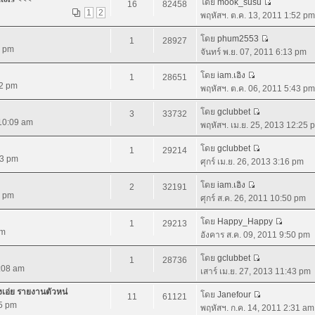
โดย
mook_susu
16
82458
1
2
พฤหัสฯ. ต.ค. 13, 2011 1:52 pm
โดย
phum2553
1
28927
0 pm
จันทร์ พ.ย. 07, 2011 6:13 pm
โดย
iam.เอิง
1
28651
02 pm
พฤหัสฯ. ต.ค. 06, 2011 5:43 pm
โดย
gclubbet
3
33732
 10:09 am
พฤหัสฯ. เม.ย. 25, 2013 12:25 
โดย
gclubbet
1
29214
43 pm
ศุกร์ เม.ย. 26, 2013 3:16 pm
โดย
iam.เอิง
2
32191
4 pm
ศุกร์ ส.ค. 26, 2011 10:50 pm
โดย
Happy_Happy
1
29213
am
อังคาร ส.ค. 09, 2011 9:50 pm
โดย
gclubbet
1
28736
9:08 am
เสาร์ เม.ย. 27, 2013 11:43 pm
างเอ่ย รายงานตัวหน่
โดย
Janefour
11
61121
55 pm
พฤหัสฯ. ก.ค. 14, 2011 2:31 am