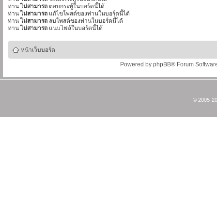
ท่าน
ไม่สามารถ
ตอบกระทู้ในบอร์ดนี้ได้
ท่าน
ไม่สามารถ
แก้ไขโพสต์ของท่านในบอร์ดนี้ได้
ท่าน
ไม่สามารถ
ลบโพสต์ของท่านในบอร์ดนี้ได้
ท่าน
ไม่สามารถ
แนบไฟล์ในบอร์ดนี้ได้
หน้าเว็บบอร์ด
Powered by
phpBB
® Forum Softwar
© 2005-20