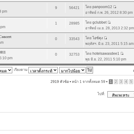
โดย
panpoom12
9
56421
13 pm
อาทิตย์ ก.พ. 26, 2012 8:30 pm
โดย
gclubbet
1
28985
6 pm
อาทิตย์ เม.ย. 28, 2013 2:32 pm
Concert
โดย
ไอซ์คุง
0
33543
 am
พฤหัสฯ. มิ.ย. 23, 2011 5:15 am
2011
โดย
hotelsawasdee1
0
32753
 5:10 pm
พุธ มิ.ย. 22, 2011 5:10 pm
เรียงตาม
2919 หัวข้อ •
หน้า
1
จากทั้งหมด
59
•
1
2
3
4
5
ไปที่: