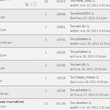
โดย
mook_susu
16
82473
1
2
พฤหัสฯ. ต.ค. 13, 2011 1:52 pm
โดย
phum2553
1
28938
0 pm
จันทร์ พ.ย. 07, 2011 6:13 pm
โดย
iam.เอิง
1
28661
02 pm
พฤหัสฯ. ต.ค. 06, 2011 5:43 pm
โดย
gclubbet
3
33741
 10:09 am
พฤหัสฯ. เม.ย. 25, 2013 12:25 
โดย
gclubbet
1
29226
43 pm
ศุกร์ เม.ย. 26, 2013 3:16 pm
โดย
iam.เอิง
2
32198
4 pm
ศุกร์ ส.ค. 26, 2011 10:50 pm
โดย
Happy_Happy
1
29218
am
อังคาร ส.ค. 09, 2011 9:50 pm
โดย
gclubbet
1
28748
9:08 am
เสาร์ เม.ย. 27, 2013 11:43 pm
างเอ่ย รายงานตัวหน่
โดย
Janefour
11
61136
55 pm
พฤหัสฯ. ก.ค. 14, 2011 2:31 am