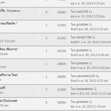
3 pm
พุธ ม.ค. 28, 2015 6:33 pm
เก็ต , Sri panwa
โดย
sail1234
0
33063
พุธ ต.ค. 24, 2012 5:53 pm
่าตองรีสอร์ท ”
โดย
gclubbet
2
31694
จันทร์ พ.ค. 06, 2013 5:33 pm
โดย
Verda7788
2
31263
012 3:22 pm
พฤหัสฯ. ก.ค. 18, 2013 2:40 pm
เดียน เชียงราย"
โดย
gclubbet
1
28148
:23 pm
จันทร์ เม.ย. 08, 2013 4:46 pm
โดย
gclubbet
1
28909
59 am
อังคาร เม.ย. 09, 2013 6:00 pm
วฟรี5ภาค ใหม่!
โดย
sanookd1234
1
28695
m
จันทร์ ก.ค. 29, 2013 9:25 pm
นฟรี
โดย
topawakeny
2
31396
 pm
อังคาร มี.ค. 03, 2015 11:31 a
ที่ยวในประเทศ
โดย
gclubbet
5
38584
5:35 pm
พุธ เม.ย. 10, 2013 2:19 pm