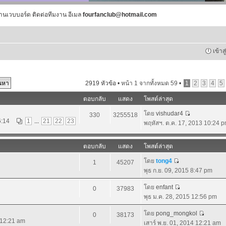
านเวบบอร์ด ติดต่อทีมงาน อีเมล
fourfanclub@hotmail.com
เข้าส
2919 หัวข้อ •
หน้า
1
จากทั้งหมด
59
•
1
2
3
4
5
ตอบกลับ
แสดง
โพสต์ล่าสุด
โดย
vishudar4
330
3255518
6:14
1
...
21
22
23
พฤหัสฯ. ต.ค. 17, 2013 10:24 
ตอบกลับ
แสดง
โพสต์ล่าสุด
โดย
tong4
1
45207
พุธ ก.ย. 09, 2015 8:47 pm
โดย
enfant
0
37983
พุธ ม.ค. 28, 2015 12:56 pm
โดย
pong_mongkol
0
38173
4 12:21 am
เสาร์ พ.ย. 01, 2014 12:21 am