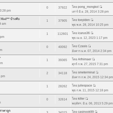
โดย
pong_mongkol
0
37922
4 3:28 pm
เสาร์ มิ.ย. 28, 2014 3:28 pm
 Mod** บ้างคับ
โดย
toeyiden
1
37905
09 am
พุธ พ.ค. 28, 2014 10:25 pm
โดย
icarus36
1
112601
0 pm
พุธ เม.ย. 12, 2023 1:17 pm
โดย
Czasis
0
40092
pm
อังคาร ม.ค. 07, 2014 2:34 pm
”
โดย
Arfnimaer
1
39365
 pm
ศุกร์ ก.พ. 27, 2015 7:31 pm
โดย
smeterminal
2
34118
4 pm
อังคาร ก.พ. 24, 2015 12:34 pm
โดย
juliespace
1
28262
พุธ ก.พ. 11, 2015 12:18 pm
โดย
killer
0
32614
m
พฤหัสฯ. มิ.ย. 06, 2013 5:29 pm
 ราคาถูก
โดย
casinook99
3
34315