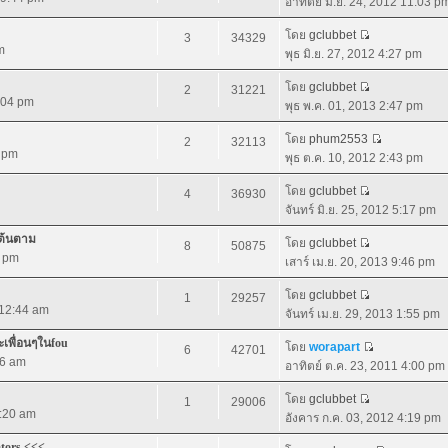
อาทิตย์ มิ.ย. 24, 2012 11:03 p
โดย
gclubbet
3
34329
m
พุธ มิ.ย. 27, 2012 4:27 pm
โดย
gclubbet
2
31221
2:04 pm
พุธ พ.ค. 01, 2013 2:47 pm
โดย
phum2553
2
32113
2 pm
พุธ ต.ค. 10, 2012 2:43 pm
โดย
gclubbet
4
36930
จันทร์ มิ.ย. 25, 2012 5:17 pm
เต้นตาม
โดย
gclubbet
8
50875
8 pm
เสาร์ เม.ย. 20, 2013 9:46 pm
โดย
gclubbet
1
29257
 12:44 am
จันทร์ เม.ย. 29, 2013 1:55 pm
ละเพื่อนๆในfou
โดย
worapart
6
42701
56 am
อาทิตย์ ต.ค. 23, 2011 4:00 pm
โดย
gclubbet
1
29006
1:20 am
อังคาร ก.ค. 03, 2012 4:19 pm
ators <<<