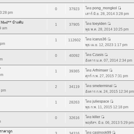
โดย
pong_mongkol
0
37923
4 3:28 pm
เสาร์ มิ.ย. 28, 2014 3:28 pm
 Mod** บ้างคับ
โดย
toeyiden
1
37905
09 am
พุธ พ.ค. 28, 2014 10:25 pm
โดย
icarus36
1
112602
0 pm
พุธ เม.ย. 12, 2023 1:17 pm
โดย
Czasis
0
40092
pm
อังคาร ม.ค. 07, 2014 2:34 pm
”
โดย
Arfnimaer
1
39365
 pm
ศุกร์ ก.พ. 27, 2015 7:31 pm
โดย
smeterminal
2
34119
4 pm
อังคาร ก.พ. 24, 2015 12:34 pm
โดย
juliespace
1
28263
พุธ ก.พ. 11, 2015 12:18 pm
โดย
killer
0
32616
m
พฤหัสฯ. มิ.ย. 06, 2013 5:29 pm
 ราคาถูก
โดย
casinook99
3
34316