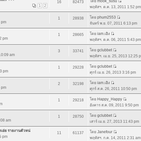
โดย
mook_susu
16
82473
1
2
พฤหัสฯ. ต.ค. 13, 2011 1:52 pm
โดย
phum2553
1
28938
0 pm
จันทร์ พ.ย. 07, 2011 6:13 pm
โดย
iam.เอิง
1
28665
02 pm
พฤหัสฯ. ต.ค. 06, 2011 5:43 pm
โดย
gclubbet
3
33741
 10:09 am
พฤหัสฯ. เม.ย. 25, 2013 12:25 
โดย
gclubbet
1
29228
43 pm
ศุกร์ เม.ย. 26, 2013 3:16 pm
โดย
iam.เอิง
2
32198
4 pm
ศุกร์ ส.ค. 26, 2011 10:50 pm
โดย
Happy_Happy
1
29218
am
อังคาร ส.ค. 09, 2011 9:50 pm
โดย
gclubbet
1
28750
9:08 am
เสาร์ เม.ย. 27, 2013 11:43 pm
างเอ่ย รายงานตัวหน่
โดย
Janefour
11
61137
55 pm
พฤหัสฯ. ก.ค. 14, 2011 2:31 am