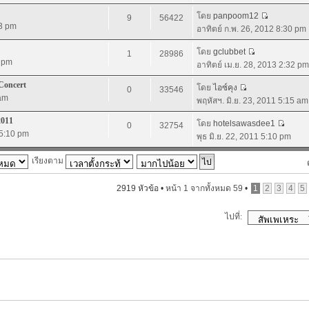
โดย
panpoom12
9
56422
13 pm
อาทิตย์ ก.พ. 26, 2012 8:30 pm
โดย
gclubbet
1
28986
6 pm
อาทิตย์ เม.ย. 28, 2013 2:32 pm
Concert
โดย
ไอซ์คุง
0
33546
 am
พฤหัสฯ. มิ.ย. 23, 2011 5:15 am
2011
โดย
hotelsawasdee1
0
32754
 5:10 pm
พุธ มิ.ย. 22, 2011 5:10 pm
เรียงตาม
2919 หัวข้อ •
หน้า
1
จากทั้งหมด
59
•
1
2
3
4
5
ไปที่: