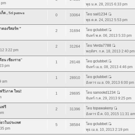
3 pm
พุธ ม.ค. 28, 2015 6:33 pm
เก็ต , Sri panwa
โดย
sail1234
0
33064
พุธ ต.ค. 24, 2012 5:53 pm
่าตองรีสอร์ท ”
โดย
gclubbet
2
31694
จันทร์ พ.ค. 06, 2013 5:33 pm
โดย
Verda7788
2
31264
012 3:22 pm
พฤหัสฯ. ก.ค. 18, 2013 2:40 pm
เดียน เชียงราย"
โดย
gclubbet
1
28148
:23 pm
จันทร์ เม.ย. 08, 2013 4:46 pm
โดย
gclubbet
1
28910
59 am
อังคาร เม.ย. 09, 2013 6:00 pm
วฟรี5ภาค ใหม่!
โดย
sanookd1234
1
28695
m
จันทร์ ก.ค. 29, 2013 9:25 pm
นฟรี
โดย
topawakeny
2
31396
 pm
อังคาร มี.ค. 03, 2015 11:31 a
ที่ยวในประเทศ
โดย
gclubbet
5
38584
5:35 pm
พุธ เม.ย. 10, 2013 2:19 pm