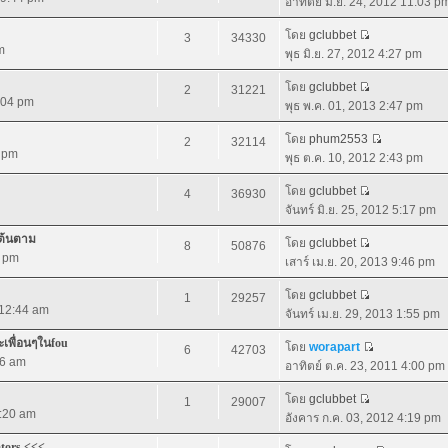
อาทิตย์ มิ.ย. 24, 2012 11:03 p
โดย
gclubbet
3
34330
m
พุธ มิ.ย. 27, 2012 4:27 pm
โดย
gclubbet
2
31221
2:04 pm
พุธ พ.ค. 01, 2013 2:47 pm
โดย
phum2553
2
32114
2 pm
พุธ ต.ค. 10, 2012 2:43 pm
โดย
gclubbet
4
36930
จันทร์ มิ.ย. 25, 2012 5:17 pm
เต้นตาม
โดย
gclubbet
8
50876
8 pm
เสาร์ เม.ย. 20, 2013 9:46 pm
โดย
gclubbet
1
29257
 12:44 am
จันทร์ เม.ย. 29, 2013 1:55 pm
ละเพื่อนๆในfou
โดย
worapart
6
42703
56 am
อาทิตย์ ต.ค. 23, 2011 4:00 pm
โดย
gclubbet
1
29007
1:20 am
อังคาร ก.ค. 03, 2012 4:19 pm
ators <<<