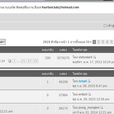
านเวบบอร์ด ติดต่อทีมงาน อีเมล
fourfanclub@hotmail.com
เข้าส
2919 หัวข้อ •
หน้า
1
จากทั้งหมด
59
•
1
2
3
4
5
ตอบกลับ
แสดง
โพสต์ล่าสุด
โดย
vishudar4
330
3270275
6:14
1
...
21
22
23
พฤหัสฯ. ต.ค. 17, 2013 10:24 
ตอบกลับ
แสดง
โพสต์ล่าสุด
โดย
tong4
1
45209
พุธ ก.ย. 09, 2015 8:47 pm
โดย
enfant
0
37984
พุธ ม.ค. 28, 2015 12:56 pm
โดย
pong_mongkol
0
38174
4 12:21 am
เสาร์ พ.ย. 01, 2014 12:21 am