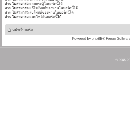
ท่าน
ไม่สามารถ
ตอบกระทู้ในบอร์ดนี้ได้
ท่าน
ไม่สามารถ
แก้ไขโพสต์ของท่านในบอร์ดนี้ได้
ท่าน
ไม่สามารถ
ลบโพสต์ของท่านในบอร์ดนี้ได้
ท่าน
ไม่สามารถ
แนบไฟล์ในบอร์ดนี้ได้
หน้าเว็บบอร์ด
Powered by
phpBB
® Forum Softwar
© 2005-20