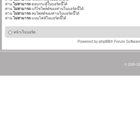
ท่าน
ไม่สามารถ
ตอบกระทู้ในบอร์ดนี้ได้
ท่าน
ไม่สามารถ
แก้ไขโพสต์ของท่านในบอร์ดนี้ได้
ท่าน
ไม่สามารถ
ลบโพสต์ของท่านในบอร์ดนี้ได้
ท่าน
ไม่สามารถ
แนบไฟล์ในบอร์ดนี้ได้
หน้าเว็บบอร์ด
Powered by
phpBB
® Forum Softwar
© 2005-20