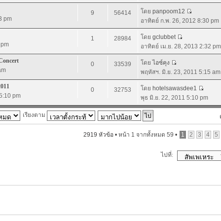
โดย
panpoom12
9
56414
13 pm
อาทิตย์ ก.พ. 26, 2012 8:30 pm
โดย
gclubbet
1
28984
6 pm
อาทิตย์ เม.ย. 28, 2013 2:32 pm
Concert
โดย
ไอซ์คุง
0
33539
 am
พฤหัสฯ. มิ.ย. 23, 2011 5:15 am
2011
โดย
hotelsawasdee1
0
32753
 5:10 pm
พุธ มิ.ย. 22, 2011 5:10 pm
เรียงตาม
2919 หัวข้อ •
หน้า
1
จากทั้งหมด
59
•
1
2
3
4
5
ไปที่: