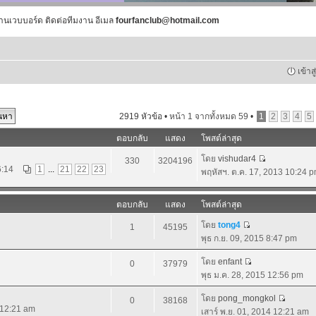
านเวบบอร์ด ติดต่อทีมงาน อีเมล
fourfanclub@hotmail.com
เข้าส
2919 หัวข้อ •
หน้า
1
จากทั้งหมด
59
•
1
2
3
4
5
ตอบกลับ
แสดง
โพสต์ล่าสุด
โดย
vishudar4
330
3204196
6:14
1
...
21
22
23
พฤหัสฯ. ต.ค. 17, 2013 10:24 
ตอบกลับ
แสดง
โพสต์ล่าสุด
โดย
tong4
1
45195
พุธ ก.ย. 09, 2015 8:47 pm
โดย
enfant
0
37979
พุธ ม.ค. 28, 2015 12:56 pm
โดย
pong_mongkol
0
38168
4 12:21 am
เสาร์ พ.ย. 01, 2014 12:21 am