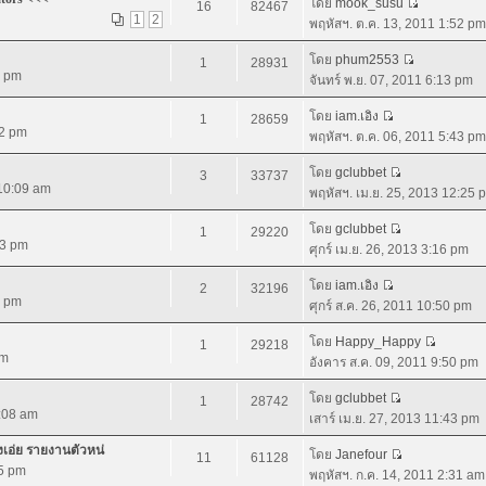
โดย
mook_susu
16
82467
1
2
พฤหัสฯ. ต.ค. 13, 2011 1:52 pm
โดย
phum2553
1
28931
0 pm
จันทร์ พ.ย. 07, 2011 6:13 pm
โดย
iam.เอิง
1
28659
02 pm
พฤหัสฯ. ต.ค. 06, 2011 5:43 pm
โดย
gclubbet
3
33737
 10:09 am
พฤหัสฯ. เม.ย. 25, 2013 12:25 
โดย
gclubbet
1
29220
43 pm
ศุกร์ เม.ย. 26, 2013 3:16 pm
โดย
iam.เอิง
2
32196
4 pm
ศุกร์ ส.ค. 26, 2011 10:50 pm
โดย
Happy_Happy
1
29218
am
อังคาร ส.ค. 09, 2011 9:50 pm
โดย
gclubbet
1
28742
9:08 am
เสาร์ เม.ย. 27, 2013 11:43 pm
างเอ่ย รายงานตัวหน่
โดย
Janefour
11
61128
55 pm
พฤหัสฯ. ก.ค. 14, 2011 2:31 am