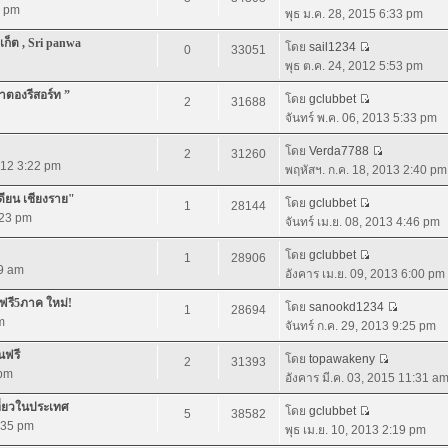
3 pm
พุธ ม.ค. 28, 2015 6:33 pm
เก็ต , Sri panwa
โดย
sail1234
0
33051
พุธ ต.ค. 24, 2012 5:53 pm
่าตองรีสอร์ท ”
โดย
gclubbet
2
31688
จันทร์ พ.ค. 06, 2013 5:33 pm
โดย
Verda7788
2
31260
012 3:22 pm
พฤหัสฯ. ก.ค. 18, 2013 2:40 pm
เดียน เชียงราย"
โดย
gclubbet
1
28144
:23 pm
จันทร์ เม.ย. 08, 2013 4:46 pm
โดย
gclubbet
1
28906
59 am
อังคาร เม.ย. 09, 2013 6:00 pm
วฟรี5ภาค ใหม่!
โดย
sanookd1234
1
28694
m
จันทร์ ก.ค. 29, 2013 9:25 pm
นฟรี
โดย
topawakeny
2
31393
 pm
อังคาร มี.ค. 03, 2015 11:31 a
ที่ยวในประเทศ
โดย
gclubbet
5
38582
5:35 pm
พุธ เม.ย. 10, 2013 2:19 pm