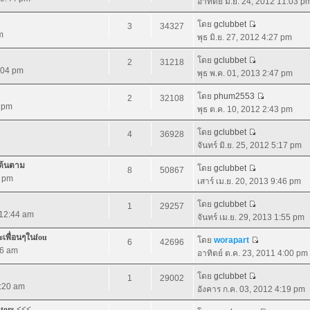
อาทิตย์ มิ.ย. 24, 2012 11:03 p
โดย
gclubbet
3
34327
m
พุธ มิ.ย. 27, 2012 4:27 pm
โดย
gclubbet
2
31218
2:04 pm
พุธ พ.ค. 01, 2013 2:47 pm
โดย
phum2553
2
32108
2 pm
พุธ ต.ค. 10, 2012 2:43 pm
โดย
gclubbet
4
36928
จันทร์ มิ.ย. 25, 2012 5:17 pm
เต้นตาม
โดย
gclubbet
8
50867
8 pm
เสาร์ เม.ย. 20, 2013 9:46 pm
โดย
gclubbet
1
29257
 12:44 am
จันทร์ เม.ย. 29, 2013 1:55 pm
ละเพื่อนๆในfou
โดย
worapart
6
42696
56 am
อาทิตย์ ต.ค. 23, 2011 4:00 pm
โดย
gclubbet
1
29002
1:20 am
อังคาร ก.ค. 03, 2012 4:19 pm
ators <<<