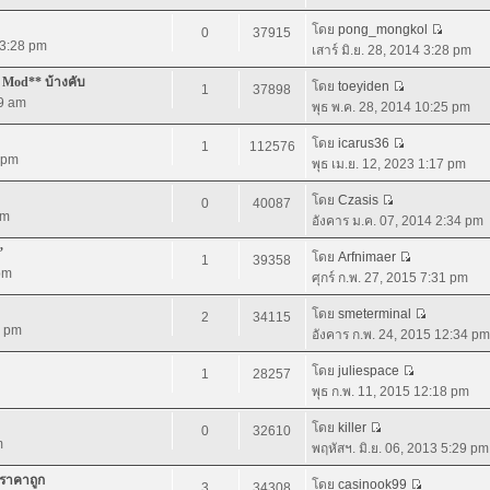
โดย
pong_mongkol
0
37915
4 3:28 pm
เสาร์ มิ.ย. 28, 2014 3:28 pm
 Mod** บ้างคับ
โดย
toeyiden
1
37898
09 am
พุธ พ.ค. 28, 2014 10:25 pm
โดย
icarus36
1
112576
0 pm
พุธ เม.ย. 12, 2023 1:17 pm
โดย
Czasis
0
40087
pm
อังคาร ม.ค. 07, 2014 2:34 pm
”
โดย
Arfnimaer
1
39358
 pm
ศุกร์ ก.พ. 27, 2015 7:31 pm
โดย
smeterminal
2
34115
4 pm
อังคาร ก.พ. 24, 2015 12:34 pm
โดย
juliespace
1
28257
พุธ ก.พ. 11, 2015 12:18 pm
โดย
killer
0
32610
m
พฤหัสฯ. มิ.ย. 06, 2013 5:29 pm
 ราคาถูก
โดย
casinook99
3
34308