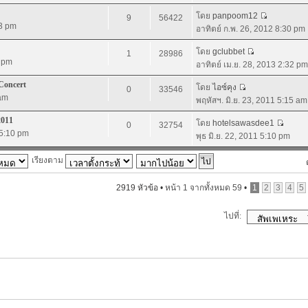
โดย
panpoom12
9
56422
13 pm
อาทิตย์ ก.พ. 26, 2012 8:30 pm
โดย
gclubbet
1
28986
6 pm
อาทิตย์ เม.ย. 28, 2013 2:32 pm
Concert
โดย
ไอซ์คุง
0
33546
 am
พฤหัสฯ. มิ.ย. 23, 2011 5:15 am
2011
โดย
hotelsawasdee1
0
32754
 5:10 pm
พุธ มิ.ย. 22, 2011 5:10 pm
เรียงตาม
2919 หัวข้อ •
หน้า
1
จากทั้งหมด
59
•
1
2
3
4
5
ไปที่: