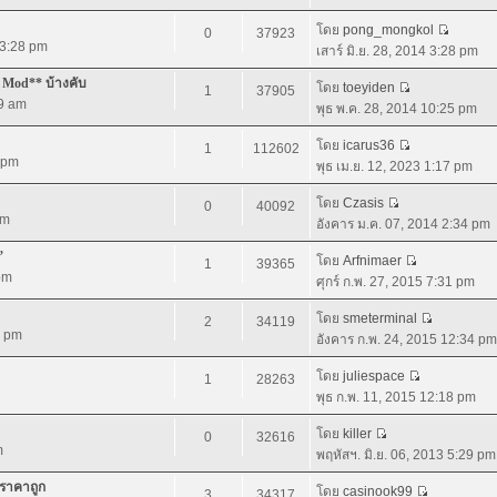
โดย
pong_mongkol
0
37923
4 3:28 pm
เสาร์ มิ.ย. 28, 2014 3:28 pm
 Mod** บ้างคับ
โดย
toeyiden
1
37905
09 am
พุธ พ.ค. 28, 2014 10:25 pm
โดย
icarus36
1
112602
0 pm
พุธ เม.ย. 12, 2023 1:17 pm
โดย
Czasis
0
40092
pm
อังคาร ม.ค. 07, 2014 2:34 pm
”
โดย
Arfnimaer
1
39365
 pm
ศุกร์ ก.พ. 27, 2015 7:31 pm
โดย
smeterminal
2
34119
4 pm
อังคาร ก.พ. 24, 2015 12:34 pm
โดย
juliespace
1
28263
พุธ ก.พ. 11, 2015 12:18 pm
โดย
killer
0
32616
m
พฤหัสฯ. มิ.ย. 06, 2013 5:29 pm
 ราคาถูก
โดย
casinook99
3
34317