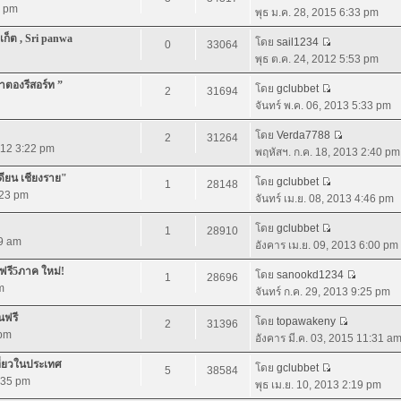
3 pm
พุธ ม.ค. 28, 2015 6:33 pm
เก็ต , Sri panwa
โดย
sail1234
0
33064
พุธ ต.ค. 24, 2012 5:53 pm
่าตองรีสอร์ท ”
โดย
gclubbet
2
31694
จันทร์ พ.ค. 06, 2013 5:33 pm
โดย
Verda7788
2
31264
012 3:22 pm
พฤหัสฯ. ก.ค. 18, 2013 2:40 pm
เดียน เชียงราย"
โดย
gclubbet
1
28148
:23 pm
จันทร์ เม.ย. 08, 2013 4:46 pm
โดย
gclubbet
1
28910
59 am
อังคาร เม.ย. 09, 2013 6:00 pm
วฟรี5ภาค ใหม่!
โดย
sanookd1234
1
28696
m
จันทร์ ก.ค. 29, 2013 9:25 pm
นฟรี
โดย
topawakeny
2
31396
 pm
อังคาร มี.ค. 03, 2015 11:31 a
ที่ยวในประเทศ
โดย
gclubbet
5
38584
5:35 pm
พุธ เม.ย. 10, 2013 2:19 pm