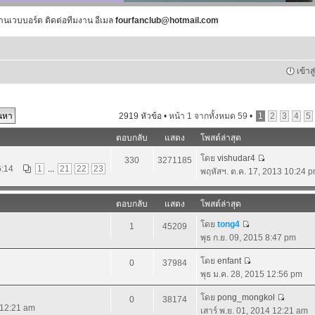
านเวบบอร์ด ติดต่อทีมงาน อีเมล
fourfanclub@hotmail.com
เข้าส
2919 หัวข้อ •
หน้า
1
จากทั้งหมด
59
•
1
2
3
4
5
ตอบกลับ
แสดง
โพสต์ล่าสุด
โดย
vishudar4
330
3271185
6:14
1
...
21
22
23
พฤหัสฯ. ต.ค. 17, 2013 10:24 
ตอบกลับ
แสดง
โพสต์ล่าสุด
โดย
tong4
1
45209
พุธ ก.ย. 09, 2015 8:47 pm
โดย
enfant
0
37984
พุธ ม.ค. 28, 2015 12:56 pm
โดย
pong_mongkol
0
38174
4 12:21 am
เสาร์ พ.ย. 01, 2014 12:21 am