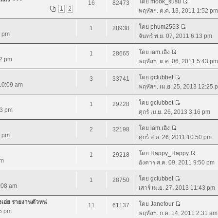
โดย
mook_susu
16
82473
1
2
พฤหัสฯ. ต.ค. 13, 2011 1:52 pm
โดย
phum2553
1
28938
0 pm
จันทร์ พ.ย. 07, 2011 6:13 pm
โดย
iam.เอิง
1
28665
02 pm
พฤหัสฯ. ต.ค. 06, 2011 5:43 pm
โดย
gclubbet
3
33741
 10:09 am
พฤหัสฯ. เม.ย. 25, 2013 12:25 
โดย
gclubbet
1
29228
43 pm
ศุกร์ เม.ย. 26, 2013 3:16 pm
โดย
iam.เอิง
2
32198
4 pm
ศุกร์ ส.ค. 26, 2011 10:50 pm
โดย
Happy_Happy
1
29218
am
อังคาร ส.ค. 09, 2011 9:50 pm
โดย
gclubbet
1
28750
9:08 am
เสาร์ เม.ย. 27, 2013 11:43 pm
างเอ่ย รายงานตัวหน่
โดย
Janefour
11
61137
55 pm
พฤหัสฯ. ก.ค. 14, 2011 2:31 am