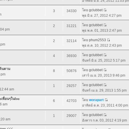
อาทิตย์ มิ.ย. 24, 2012 11:03 p
โดย
gclubbet
3
34330
m
พุธ มิ.ย. 27, 2012 4:27 pm
โดย
gclubbet
2
31221
2:04 pm
พุธ พ.ค. 01, 2013 2:47 pm
โดย
phum2553
2
32114
2 pm
พุธ ต.ค. 10, 2012 2:43 pm
โดย
gclubbet
4
36930
จันทร์ มิ.ย. 25, 2012 5:17 pm
เต้นตาม
โดย
gclubbet
8
50876
8 pm
เสาร์ เม.ย. 20, 2013 9:46 pm
โดย
gclubbet
1
29257
 12:44 am
จันทร์ เม.ย. 29, 2013 1:55 pm
ละเพื่อนๆในfou
โดย
worapart
6
42703
56 am
อาทิตย์ ต.ค. 23, 2011 4:00 pm
โดย
gclubbet
1
29007
1:20 am
อังคาร ก.ค. 03, 2012 4:19 pm
ators <<<