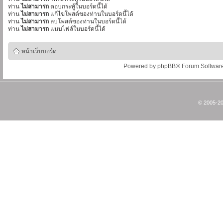
ท่าน
ไม่สามารถ
ตอบกระทู้ในบอร์ดนี้ได้
ท่าน
ไม่สามารถ
แก้ไขโพสต์ของท่านในบอร์ดนี้ได้
ท่าน
ไม่สามารถ
ลบโพสต์ของท่านในบอร์ดนี้ได้
ท่าน
ไม่สามารถ
แนบไฟล์ในบอร์ดนี้ได้
หน้าเว็บบอร์ด
Powered by
phpBB
® Forum Softwar
© 2005-20