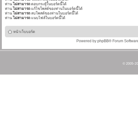
ท่าน
ไม่สามารถ
ตอบกระทู้ในบอร์ดนี้ได้
ท่าน
ไม่สามารถ
แก้ไขโพสต์ของท่านในบอร์ดนี้ได้
ท่าน
ไม่สามารถ
ลบโพสต์ของท่านในบอร์ดนี้ได้
ท่าน
ไม่สามารถ
แนบไฟล์ในบอร์ดนี้ได้
หน้าเว็บบอร์ด
Powered by
phpBB
® Forum Softwar
© 2005-20