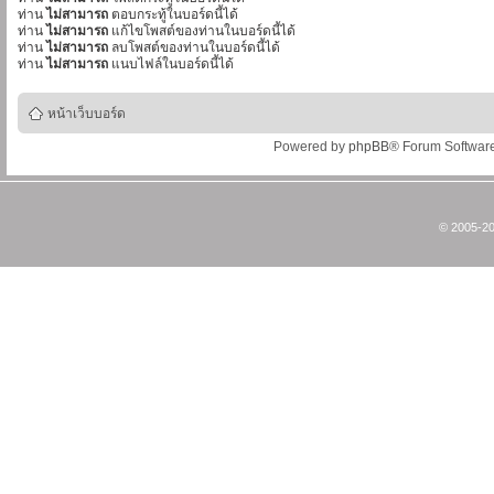
ท่าน
ไม่สามารถ
ตอบกระทู้ในบอร์ดนี้ได้
ท่าน
ไม่สามารถ
แก้ไขโพสต์ของท่านในบอร์ดนี้ได้
ท่าน
ไม่สามารถ
ลบโพสต์ของท่านในบอร์ดนี้ได้
ท่าน
ไม่สามารถ
แนบไฟล์ในบอร์ดนี้ได้
หน้าเว็บบอร์ด
Powered by
phpBB
® Forum Softwar
© 2005-20