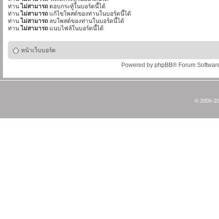
ท่าน
ไม่สามารถ
ตอบกระทู้ในบอร์ดนี้ได้
ท่าน
ไม่สามารถ
แก้ไขโพสต์ของท่านในบอร์ดนี้ได้
ท่าน
ไม่สามารถ
ลบโพสต์ของท่านในบอร์ดนี้ได้
ท่าน
ไม่สามารถ
แนบไฟล์ในบอร์ดนี้ได้
หน้าเว็บบอร์ด
Powered by
phpBB
® Forum Softwar
© 2005-20