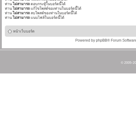
ท่าน
ไม่สามารถ
ตอบกระทู้ในบอร์ดนี้ได้
ท่าน
ไม่สามารถ
แก้ไขโพสต์ของท่านในบอร์ดนี้ได้
ท่าน
ไม่สามารถ
ลบโพสต์ของท่านในบอร์ดนี้ได้
ท่าน
ไม่สามารถ
แนบไฟล์ในบอร์ดนี้ได้
หน้าเว็บบอร์ด
Powered by
phpBB
® Forum Softwar
© 2005-20