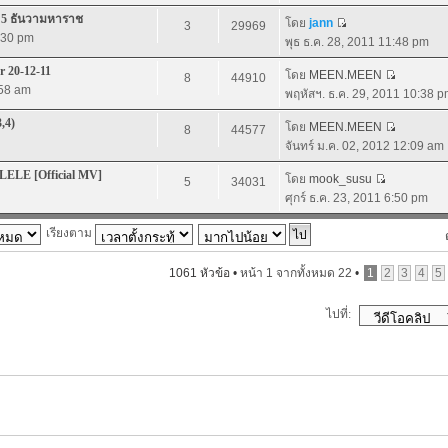
ิ 5 ธันวามหาราช
โดย
jann
3
29969
1:30 pm
พุธ ธ.ค. 28, 2011 11:48 pm
 20-12-11
โดย
MEEN.MEEN
8
44910
:58 am
พฤหัสฯ. ธ.ค. 29, 2011 10:38 
3,4)
โดย
MEEN.MEEN
8
44577
จันทร์ ม.ค. 02, 2012 12:09 am
LELE [Official MV]
โดย
mook_susu
5
34031
ศุกร์ ธ.ค. 23, 2011 6:50 pm
เรียงตาม
1061 หัวข้อ •
หน้า
1
จากทั้งหมด
22
•
1
2
3
4
5
ไปที่: