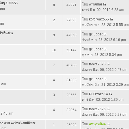
่นๆ 31/03/55
โดย
witlamai
8
42971
5 pm
เสาร์ มิ.ย. 02, 2012 6:28 am
โดย
kofdiwaxo55
2
27090
 am
พฤหัสฯ. พ.ย. 28, 2013 5:55 pm
 โฟร์แฟน
โดย
gclubbet
9
47058
จันทร์ พ.ค. 28, 2012 6:16 pm
โดย
gclubbet
10
50147
พุธ พ.ค. 23, 2012 5:34 pm
โดย
tanita2525
7
40788
อังคาร มี.ค. 06, 2012 9:47 pm
โดย
gclubbet
4
31893
7 pm
พฤหัสฯ. มิ.ย. 21, 2012 3:29 pm
โดย
PLOYozoK4
3
29566
ศุกร์ มี.ค. 02, 2012 1:39 pm
โดย
tanita2525
4
32064
2 2:45 am
อังคาร มี.ค. 06, 2012 9:28 pm
e จาก welovekamiikaze
โดย
4หนุงหนิง4
1
25029
2 pm