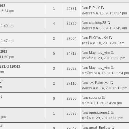
2013
โดย
P,,PloY
1
25381
3 5:24 am
อังคาร ก.ค. 16, 2013 8:27 pm
โดย
catsleep28
4
32825
3 1:49 am
อังคาร ส.ค. 06, 2013 6:45 am
โดย
PLOYozoK4
2
27504
3 1:47 am
เสาร์ พ.ค. 18, 2013 9:43 am
/2013
โดย
Maymay_yim
5
34713
 11:50 pm
จันทร์ ก.ย. 23, 2013 5:56 pm
บูธYLG 120513
โดย
Maymay_yim
3
29623
 pm
พฤหัสฯ. พ.ค. 16, 2013 5:54 pm
ไป"
โดย
-:+:-Palm-:+:-
2
27110
pm
อังคาร พ.ค. 14, 2013 5:13 pm
าง
โดย
supang
0
29360
พุธ พ.ค. 01, 2013 4:20 pm
โดย
operazones1
1
25593
2 pm
ศุกร์ พ.ย. 29, 2013 5:00 pm
13
โดย
great_theflute
0
29647