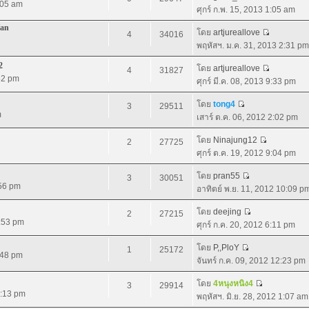
1:05 am
ศุกร์ ก.พ. 15, 2013 1:05 am
fan
โดย
artjureallove
4
34016
พฤหัสฯ. ม.ค. 31, 2013 2:31 pm
2
โดย
artjureallove
4
31827
52 pm
ศุกร์ มี.ค. 08, 2013 9:33 pm
โดย
tong4
3
29511
m
เสาร์ ต.ค. 06, 2012 2:02 pm
โดย
Ninajung12
2
27725
ศุกร์ ต.ค. 19, 2012 9:04 pm
โดย
pran55
3
30051
:56 pm
อาทิตย์ พ.ย. 11, 2012 10:09 p
โดย
deejing
2
27215
9:53 pm
ศุกร์ ก.ค. 20, 2012 6:11 pm
โดย
P,,PloY
1
25172
:48 pm
จันทร์ ก.ค. 09, 2012 12:23 pm
โดย
4หนุงหนิง4
3
29914
9:13 pm
พฤหัสฯ. มิ.ย. 28, 2012 1:07 am