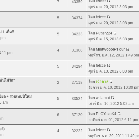
โดย
felcce
7
43359
ศุกร์ ม.ค. 20, 2012 3:03 pm
โดย
felcce
5
34374
ศุกร์ ม.ค. 20, 2012 3:08 pm
.11 เด็ด!!
โดย
Putter224
5
34223
5 pm
ศุกร์ มี.ค. 15, 2013 6:38 pm
โดย
MintWooo!P'Four
4
31306
 3:11 pm
พฤหัสฯ. ม.ค. 12, 2012 1:49 pm
โดย
felcce
5
34294
ศุกร์ ม.ค. 13, 2012 6:03 pm
แฟนไม่รัก"
โดย
เจ้าตาล
2
27118
อังคาร ม.ค. 10, 2012 10:30 p
ชียล + รวมเทปปีใหม่
โดย
witlamai
5
33524
06 am
เสาร์ มิ.ย. 16, 2012 5:02 am
โดย
PLOYozoK4
6
37120
pm
อาทิตย์ ม.ค. 01, 2012 6:11 pm
5,6)
โดย
felcce
4
32222
pm
พฤหัสฯ. ธ.ค. 29, 2011 11:49 