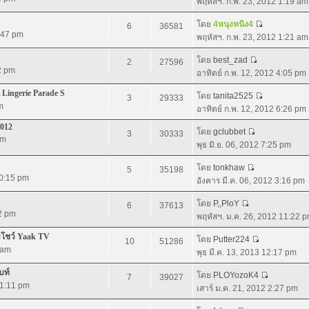
พฤหัสฯ. ก.พ. 23, 2012 1:19 am
โดย
4หนุงหนิง4
6
36581
:47 pm
พฤหัสฯ. ก.พ. 23, 2012 1:21 am
โดย
best_zad
2
27596
2 pm
อาทิตย์ ก.พ. 12, 2012 4:05 pm
 Lingerie Parade S
โดย
tanita2525
3
29333
m
อาทิตย์ ก.พ. 12, 2012 6:26 pm
2012
โดย
gclubbet
3
30333
pm
พุธ มิ.ย. 06, 2012 7:25 pm
โดย
tonkhaw
5
35198
10:15 pm
อังคาร มี.ค. 06, 2012 3:16 pm
โดย
P,,PloY
6
37613
52 pm
พฤหัสฯ. ม.ค. 26, 2012 11:22 
อมโชว์ Yaak TV
โดย
Putter224
10
51286
 am
พุธ มี.ค. 13, 2013 12:17 pm
บท์
โดย
PLOYozoK4
7
39027
11:11 pm
เสาร์ ม.ค. 21, 2012 2:27 pm