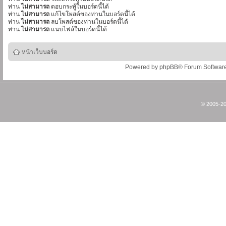
ท่าน
ไม่สามารถ
ตอบกระทู้ในบอร์ดนี้ได้
ท่าน
ไม่สามารถ
แก้ไขโพสต์ของท่านในบอร์ดนี้ได้
ท่าน
ไม่สามารถ
ลบโพสต์ของท่านในบอร์ดนี้ได้
ท่าน
ไม่สามารถ
แนบไฟล์ในบอร์ดนี้ได้
หน้าเว็บบอร์ด
Powered by
phpBB
® Forum Softwar
© 2005-20