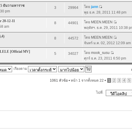
ิ 5 ธันวามหาราช
โดย
jann
3
29964
1:30 pm
พุธ ธ.ค. 28, 2011 11:48 pm
 20-12-11
โดย
MEEN.MEEN
8
44901
:58 am
พฤหัสฯ. ธ.ค. 29, 2011 10:38 
3,4)
โดย
MEEN.MEEN
8
44572
จันทร์ ม.ค. 02, 2012 12:09 am
LELE [Official MV]
โดย
mook_susu
5
34027
ศุกร์ ธ.ค. 23, 2011 6:50 pm
เรียงตาม
1061 หัวข้อ •
หน้า
1
จากทั้งหมด
22
•
1
2
3
4
5
ไปที่: