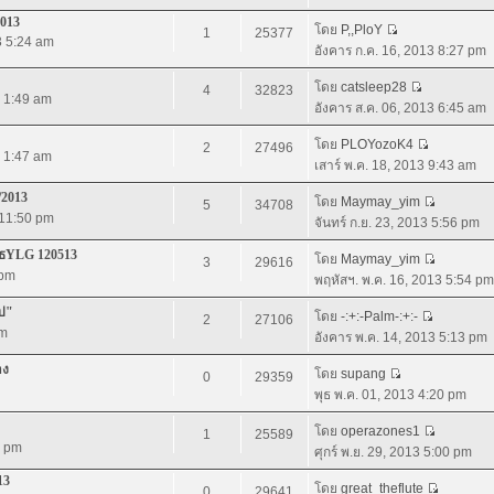
2013
โดย
P,,PloY
1
25377
3 5:24 am
อังคาร ก.ค. 16, 2013 8:27 pm
โดย
catsleep28
4
32823
3 1:49 am
อังคาร ส.ค. 06, 2013 6:45 am
โดย
PLOYozoK4
2
27496
3 1:47 am
เสาร์ พ.ค. 18, 2013 9:43 am
/2013
โดย
Maymay_yim
5
34708
 11:50 pm
จันทร์ ก.ย. 23, 2013 5:56 pm
บูธYLG 120513
โดย
Maymay_yim
3
29616
 pm
พฤหัสฯ. พ.ค. 16, 2013 5:54 pm
ไป"
โดย
-:+:-Palm-:+:-
2
27106
pm
อังคาร พ.ค. 14, 2013 5:13 pm
าง
โดย
supang
0
29359
พุธ พ.ค. 01, 2013 4:20 pm
โดย
operazones1
1
25589
2 pm
ศุกร์ พ.ย. 29, 2013 5:00 pm
13
โดย
great_theflute
0
29641