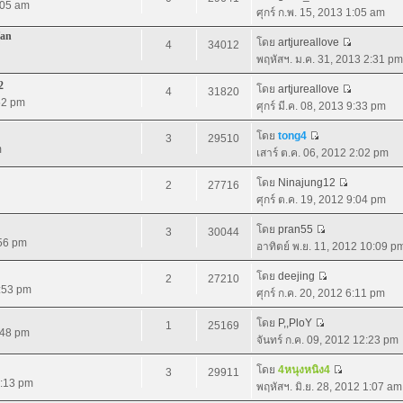
1:05 am
ศุกร์ ก.พ. 15, 2013 1:05 am
fan
โดย
artjureallove
4
34012
พฤหัสฯ. ม.ค. 31, 2013 2:31 pm
2
โดย
artjureallove
4
31820
52 pm
ศุกร์ มี.ค. 08, 2013 9:33 pm
โดย
tong4
3
29510
m
เสาร์ ต.ค. 06, 2012 2:02 pm
โดย
Ninajung12
2
27716
ศุกร์ ต.ค. 19, 2012 9:04 pm
โดย
pran55
3
30044
:56 pm
อาทิตย์ พ.ย. 11, 2012 10:09 p
โดย
deejing
2
27210
9:53 pm
ศุกร์ ก.ค. 20, 2012 6:11 pm
โดย
P,,PloY
1
25169
:48 pm
จันทร์ ก.ค. 09, 2012 12:23 pm
โดย
4หนุงหนิง4
3
29911
9:13 pm
พฤหัสฯ. มิ.ย. 28, 2012 1:07 am