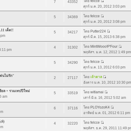
โดย
felcce
7
43352
ศุกร์ ม.ค. 20, 2012 3:03 pm
โดย
felcce
5
34369
ศุกร์ ม.ค. 20, 2012 3:08 pm
.11 เด็ด!!
โดย
Putter224
5
34217
5 pm
ศุกร์ มี.ค. 15, 2013 6:38 pm
โดย
MintWooo!P'Four
4
31302
 3:11 pm
พฤหัสฯ. ม.ค. 12, 2012 1:49 pm
โดย
felcce
5
34290
ศุกร์ ม.ค. 13, 2012 6:03 pm
แฟนไม่รัก"
โดย
เจ้าตาล
2
27117
อังคาร ม.ค. 10, 2012 10:30 p
ชียล + รวมเทปปีใหม่
โดย
witlamai
5
33519
06 am
เสาร์ มิ.ย. 16, 2012 5:02 am
โดย
PLOYozoK4
6
37116
pm
อาทิตย์ ม.ค. 01, 2012 6:11 pm
5,6)
โดย
felcce
4
32220
pm
พฤหัสฯ. ธ.ค. 29, 2011 11:49 