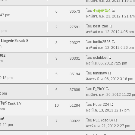
พฤหัสฯ. ก.พ. 23, 2012 1:19 am
โดย
4หนุงหนิง4
6
36573
:47 pm
พฤหัสฯ. ก.พ. 23, 2012 1:21 am
โดย
best_zad
2
27591
2 pm
อาทิตย์ ก.พ. 12, 2012 4:05 pm
 Lingerie Parade S
โดย
tanita2525
3
29327
m
อาทิตย์ ก.พ. 12, 2012 6:26 pm
2012
โดย
gclubbet
3
30331
pm
พุธ มิ.ย. 06, 2012 7:25 pm
โดย
tonkhaw
5
35194
10:15 pm
อังคาร มี.ค. 06, 2012 3:16 pm
โดย
P,,PloY
6
37609
52 pm
พฤหัสฯ. ม.ค. 26, 2012 11:22 
อมโชว์ Yaak TV
โดย
Putter224
10
51284
 am
พุธ มี.ค. 13, 2013 12:17 pm
บท์
โดย
PLOYozoK4
7
39022
11:11 pm
เสาร์ ม.ค. 21, 2012 2:27 pm