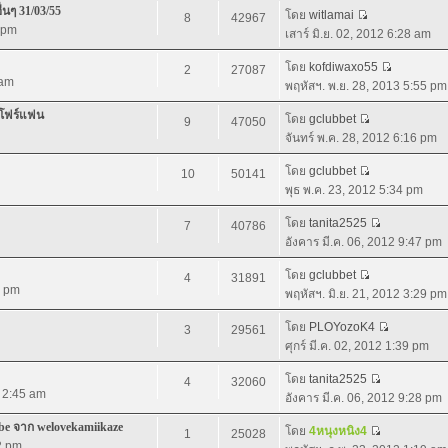
่นๆ 31/03/55
โดย
witlamai
8
42967
5 pm
เสาร์ มิ.ย. 02, 2012 6:28 am
โดย
kofdiwaxo55
2
27087
 am
พฤหัสฯ. พ.ย. 28, 2013 5:55 pm
 โฟร์แฟน
โดย
gclubbet
9
47050
จันทร์ พ.ค. 28, 2012 6:16 pm
โดย
gclubbet
10
50141
พุธ พ.ค. 23, 2012 5:34 pm
โดย
tanita2525
7
40786
อังคาร มี.ค. 06, 2012 9:47 pm
โดย
gclubbet
4
31891
7 pm
พฤหัสฯ. มิ.ย. 21, 2012 3:29 pm
โดย
PLOYozoK4
3
29561
ศุกร์ มี.ค. 02, 2012 1:39 pm
โดย
tanita2525
4
32060
2 2:45 am
อังคาร มี.ค. 06, 2012 9:28 pm
e จาก welovekamiikaze
โดย
4หนุงหนิง4
1
25028
2 pm